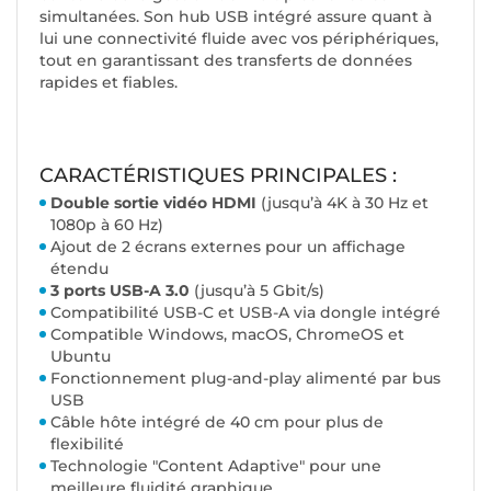
simultanées. Son hub USB intégré assure quant à
lui une connectivité fluide avec vos périphériques,
tout en garantissant des transferts de données
rapides et fiables.
CARACTÉRISTIQUES PRINCIPALES :
Double sortie vidéo HDMI
(jusqu’à 4K à 30 Hz et
1080p à 60 Hz)
Ajout de 2 écrans externes pour un affichage
étendu
3 ports USB-A 3.0
(jusqu’à 5 Gbit/s)
Compatibilité USB-C et USB-A via dongle intégré
Compatible Windows, macOS, ChromeOS et
Ubuntu
Fonctionnement plug-and-play alimenté par bus
USB
Câble hôte intégré de 40 cm pour plus de
flexibilité
Technologie "Content Adaptive" pour une
meilleure fluidité graphique