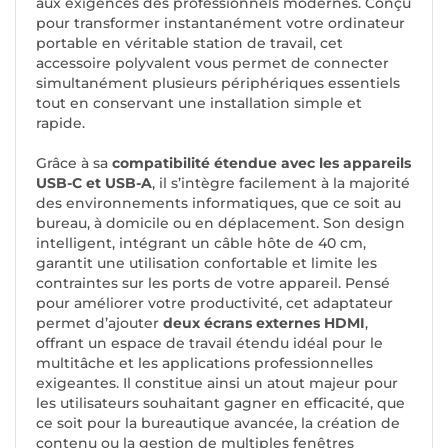
aux exigences des professionnels modernes. Conçu
pour transformer instantanément votre ordinateur
portable en véritable station de travail, cet
accessoire polyvalent vous permet de connecter
simultanément plusieurs périphériques essentiels
tout en conservant une installation simple et
rapide.
Grâce à sa
compatibilité étendue avec les appareils
USB-C et USB-A
, il s’intègre facilement à la majorité
des environnements informatiques, que ce soit au
bureau, à domicile ou en déplacement. Son design
intelligent, intégrant un câble hôte de 40 cm,
garantit une utilisation confortable et limite les
contraintes sur les ports de votre appareil. Pensé
pour améliorer votre productivité, cet adaptateur
permet d’ajouter
deux écrans externes HDMI
,
offrant un espace de travail étendu idéal pour le
multitâche et les applications professionnelles
exigeantes. Il constitue ainsi un atout majeur pour
les utilisateurs souhaitant gagner en efficacité, que
ce soit pour la bureautique avancée, la création de
contenu ou la gestion de multiples fenêtres