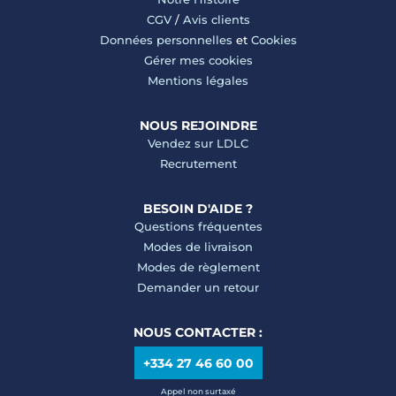
CGV
/
Avis clients
Données personnelles
et
Cookies
Gérer mes cookies
Mentions légales
NOUS REJOINDRE
Vendez sur LDLC
Recrutement
BESOIN D'AIDE ?
Questions fréquentes
Modes de livraison
Modes de règlement
Demander un retour
NOUS CONTACTER :
+334 27 46 60 00
Appel non surtaxé