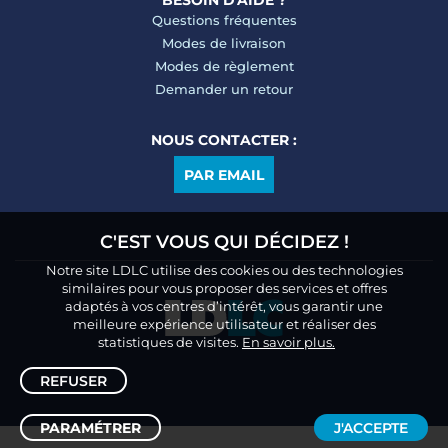
BESOIN D'AIDE ?
Questions fréquentes
Modes de livraison
Modes de règlement
Demander un retour
NOUS CONTACTER :
PAR EMAIL
C'EST VOUS QUI DÉCIDEZ !
Notre site LDLC utilise des cookies ou des technologies
similaires pour vous proposer des services et offres
adaptés à vos centres d’intérêt, vous garantir une
meilleure expérience utilisateur et réaliser des
statistiques de visites.
En savoir plus.
REFUSER
PARAMÉTRER
J'ACCEPTE