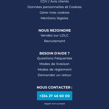
CGV
/
Avis clients
Données personnelles
et
Cookies
Gérer mes cookies
Mentions légales
NOUS REJOINDRE
Vendez sur LDLC
Recrutement
BESOIN D'AIDE ?
Questions fréquentes
Modes de livraison
Modes de règlement
Demander un retour
NOUS CONTACTER :
+334 27 46 60 00
Appel non surtaxé