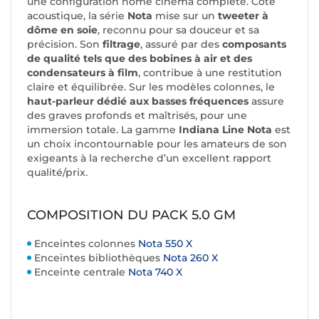
une configuration home cinéma complète. Côté
acoustique, la série
Nota
mise sur un
tweeter à
dôme en soie
, reconnu pour sa douceur et sa
précision. Son
filtrage
, assuré par des
composants
de qualité tels que des bobines à air et des
condensateurs à film
, contribue à une restitution
claire et équilibrée. Sur les modèles colonnes, le
haut-parleur dédié aux basses fréquences
assure
des graves profonds et maîtrisés, pour une
immersion totale. La gamme
Indiana Line Nota
est
un choix incontournable pour les amateurs de son
exigeants à la recherche d’un excellent rapport
qualité/prix.
COMPOSITION DU PACK 5.0 GM
Enceintes colonnes
Nota 550 X
Enceintes bibliothèques
Nota 260 X
Enceinte centrale
Nota 740 X