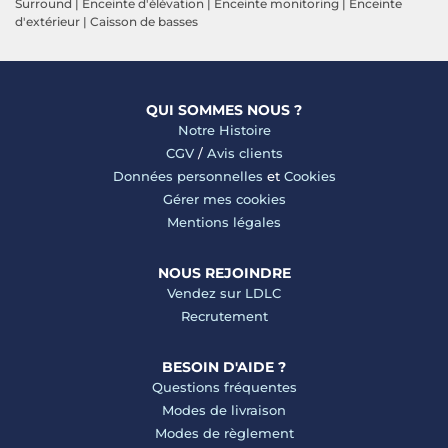
Surround
|
Enceinte d'élévation
|
Enceinte monitoring
|
Enceinte
d'extérieur
|
Caisson de basses
QUI SOMMES NOUS ?
Notre Histoire
CGV
/
Avis clients
Données personnelles
et
Cookies
Gérer mes cookies
Mentions légales
NOUS REJOINDRE
Vendez sur LDLC
Recrutement
BESOIN D'AIDE ?
Questions fréquentes
Modes de livraison
Modes de règlement