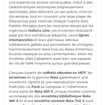
une expérience sonore remarquable. Grâce à des
caractéristiques techniques soigneusement
optimisées, elles délivrent un son précis, riche et
dynamique, tout en couvrant une large plage de
fréquences pour restituer chaque nuance avec
fidélité. Pensées dans les moindres détails par les
ingénieurs
Indiana Line
, ces enceintes séduisent
aussi par leur esthétique élégante. Leurs
lignes
intemporelles
et leurs panneaux latéraux
subtilement galbés leur permettent de s’intégrer
harmonieusement dans tous les styles d’intérieur,
du plus classique au plus contemporain. Selon les
modèles, elles s’adaptent aussi bien aux espaces
de vie de taille moyenne qu’aux grandes pièces.
Conçues à partir de
coffrets robustes en MDF
, les
enceintes
de la gamme
Nota
garantissent une
excellente rigidité et une reproduction sonore
maîtrisée. Le
Pack
se compose ici notamment
d'une paire de
Nota 550 X
, unique modèle colonne,
accompagnée des
enceintes bibliothèque Nota
260 X
et d’une
enceinte centrale Nota 740 X
pour