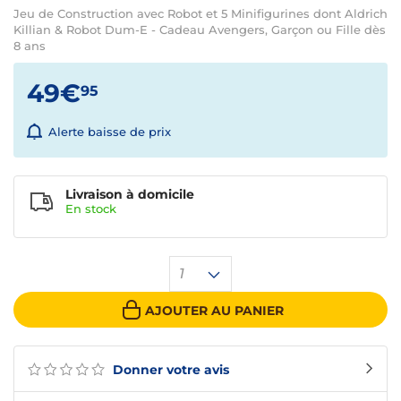
Jeu de Construction avec Robot et 5 Minifigurines dont Aldrich
Killian & Robot Dum-E - Cadeau Avengers, Garçon ou Fille dès
8 ans
49€
95
Alerte baisse de prix
Livraison à domicile
En
stock
1
AJOUTER AU PANIER
Donner votre avis