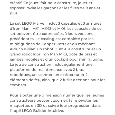
créatif. Ce jouet, fait pour construire, jouer et
exposer, ravira les garçons et les filles de 8 ans et
plus.
Le set LEGO Marvel inclut 3 capsules et 3 armures
d’Iron Man : MK1, MK43 et MK6. Les capsules de ce
set peuvent être connectées à leurs versions
précédentes. Le casting est complété par les
minifigurines de Pepper Potts et du méchant
Aldrich Killian, un robot Dum-E à construire et un
grand robot Igor Iron Man MK3, doté de bras et
jambes mobiles et d’un cockpit pour minifigurine.
Le jeu de construction inclut également une
plateforme de maintenance avec 2 bras
robotiques, un scanner, un extincteur et 2
éléments de feu, ainsi que 2 fusils à tenons pour les
combats.
Pour ajouter une dimension numérique, les jeunes
constructeurs peuvent zoomer, faire pivoter les
maquettes en 3D et suivre leur progression dans
l’appli LEGO Builder intuitive.