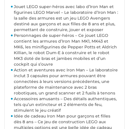
Jouet LEGO super-héros avec labo d’Iron Man et
figurines LEGO Marvel – Le laboratoire d’Iron Man :
la salle des armures est un jeu LEGO Avengers
destiné aux garçons et aux filles de 8 ans et plus,
permettant de construire, jouer et exposer
Personnages de super-héros – Ce jouet LEGO
contient les armures d’Iron Man MK1, MK43 et
MK6, les minifigurines de Pepper Potts et Aldrich
Killian, le robot Dum-E à construire et le robot
MK3 doté de bras et jambes mobiles et d’un
cockpit qui s’ouvre
Action et aventures avec Iron Man – Le laboratoire
inclut 3 capsules pour armures pouvant être
connectées à leurs versions précédentes, une
plateforme de maintenance avec 2 bras
robotiques, un grand scanner et 2 fusils à tenons
Accessoires amusants – Des détails authentiques,
tels qu’un extincteur et 2 éléments de feu,
stimulent le jeu créatif
Idée de cadeau Iron Man pour garçons et filles
dès 8 ans – Ce jeu de construction LEGO aux
multiples options est une belle idée de cadeau