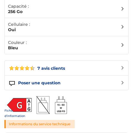
Capacité :
256 Go
Cellulaire :
Oui
Couleur :
Bleu
7 avis clients
Poser une question
Fiche
d'information
Informations du service technique