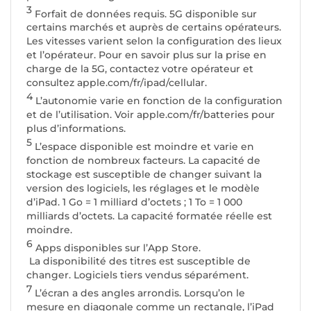
3
Forfait de données requis. 5G disponible sur
certains marchés et auprès de certains opérateurs.
Les vitesses varient selon la configuration des lieux
et l’opérateur. Pour en savoir plus sur la prise en
charge de la 5G, contactez votre opérateur et
consultez apple.com/fr/ipad/cellular.
4
L’autonomie varie en fonction de la configuration
et de l’utilisation. Voir apple.com/fr/batteries pour
plus d’informations.
5
L’espace disponible est moindre et varie en
fonction de nombreux facteurs. La capacité de
stockage est susceptible de changer suivant la
version des logiciels, les réglages et le modèle
d’iPad. 1 Go = 1 milliard d’octets ; 1 To = 1 000
milliards d’octets. La capacité formatée réelle est
moindre.
6
Apps disponibles sur l’App Store.
La disponibilité des titres est susceptible de
changer. Logiciels tiers vendus séparément.
7
L’écran a des angles arrondis. Lorsqu’on le
mesure en diagonale comme un rectangle, l’iPad