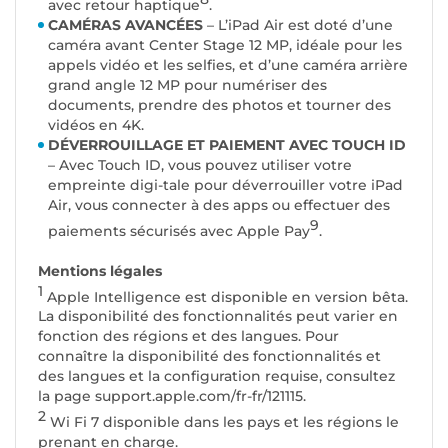
avec retour haptique
.
CAMÉRAS AVANCÉES
– L’iPad Air est doté d’une
caméra avant Center Stage 12 MP, idéale pour les
appels vidéo et les selfies, et d’une caméra arrière
grand angle 12 MP pour numériser des
documents, prendre des photos et tourner des
vidéos en 4K.
DÉVERROUILLAGE ET PAIEMENT AVEC TOUCH ID
– Avec Touch ID, vous pouvez utiliser votre
empreinte digi-tale pour déverrouiller votre iPad
Air, vous connecter à des apps ou effectuer des
9
paiements sécurisés avec Apple Pay
.
Mentions légales
1
Apple Intelligence est disponible en version bêta.
La disponibilité des fonctionnalités peut varier en
fonction des régions et des langues. Pour
connaître la disponibilité des fonctionnalités et
des langues et la configuration requise, consultez
la page support.apple.com/fr-fr/121115.
2
Wi Fi 7 disponible dans les pays et les régions le
prenant en charge.