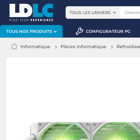
TOUS LES UNIVERS
CONFIGURATEUR PC
TOUS NOS PRODUITS
Informatique
Pièces informatique
Refroidis