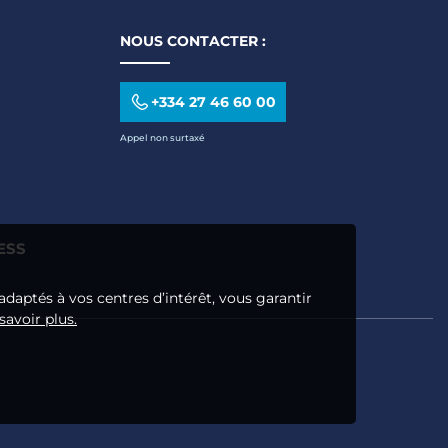
NOUS CONTACTER :
+334 27 46 60 00
Appel non surtaxé
ESS
adaptés à vos centres d’intérêt, vous garantir
savoir plus.