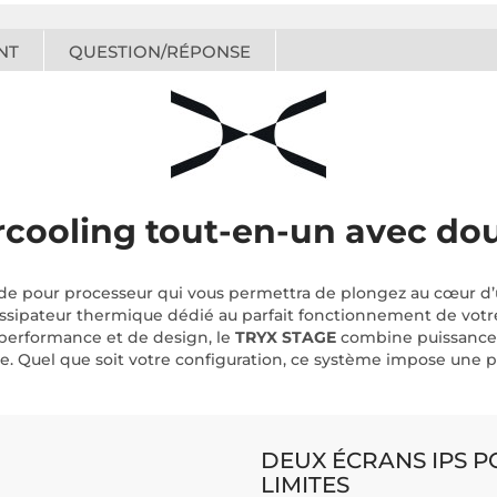
NT
QUESTION/RÉPONSE
ooling tout-en-un avec dou
quide pour processeur qui vous permettra de plongez au cœur 
issipateur thermique dédié au parfait fonctionnement de votre
 performance et de design, le
TRYX STAGE
combine puissance 
. Quel que soit votre configuration, ce système impose une p
DEUX ÉCRANS IPS 
LIMITES