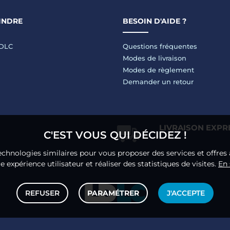
INDRE
BESOIN D'AIDE ?
LDLC
Questions fréquentes
Modes de livraison
Modes de règlement
Demander un retour
LIVRAISON EXPR
C'EST VOUS QUI DÉCIDEZ !
echnologies similaires pour vous proposer des services et offres 
 expérience utilisateur et réaliser des statistiques de visites.
En 
REFUSER
PARAMÉTRER
J'ACCEPTE