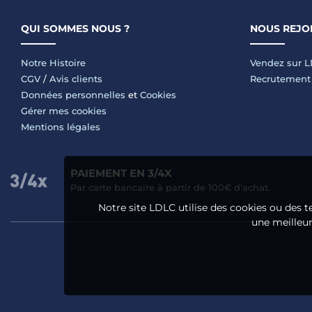
QUI SOMMES NOUS ?
NOUS REJO
Notre Histoire
Vendez sur 
CGV
/
Avis clients
Recrutement
Données personnelles
et
Cookies
Gérer mes cookies
Mentions légales
PAIEMENT EN 3/4X
Par carte bancaire à partir de 100€ d'achat.
Notre site LDLC utilise des cookies ou des t
une meilleure