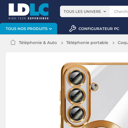
TOUS LES UNIVERS
CONFIGURATEUR PC
TOUS NOS PRODUITS
Téléphonie & Auto
Téléphonie portable
Coqu