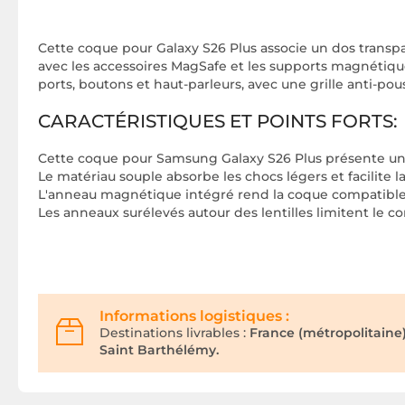
Cette coque pour Galaxy S26 Plus associe un dos transp
avec les accessoires MagSafe et les supports magnétique
ports, boutons et haut-parleurs, avec une grille anti-pou
CARACTÉRISTIQUES ET POINTS FORTS:
Cette coque pour Samsung Galaxy S26 Plus présente un
Le matériau souple absorbe les chocs légers et facilite la
L'anneau magnétique intégré rend la coque compatible a
Les anneaux surélevés autour des lentilles limitent le c
Informations logistiques :
Destinations livrables :
France (métropolitaine
Saint Barthélémy.