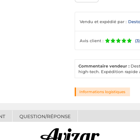
Vendu et expédié par :
Desto
Avis client :
(3)
Commentaire vendeur :
Desto
high-tech. Expédition rapide a
Informations logistiques
NT
QUESTION/RÉPONSE