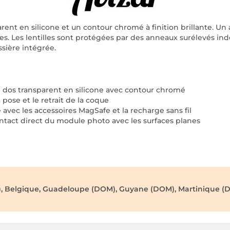
arent en silicone et un contour chromé à finition brillante. 
s. Les lentilles sont protégées par des anneaux surélevés in
ssière intégrée.
 dos transparent en silicone avec contour chromé
 pose et le retrait de la coque
vec les accessoires MagSafe et la recharge sans fil
ontact direct du module photo avec les surfaces planes
), Belgique, Guadeloupe (DOM), Guyane (DOM), Martinique (D