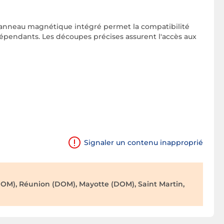
Un anneau magnétique intégré permet la compatibilité
dépendants. Les découpes précises assurent l'accès aux
Signaler un contenu inapproprié
OM), Réunion (DOM), Mayotte (DOM), Saint Martin,