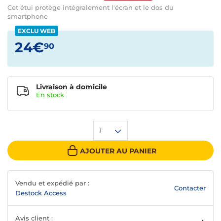
Cet étui protège intégralement l'écran et le dos du
smartphone
EXCLU WEB
24€
90
Livraison à domicile
En
stock
1
AJOUTER AU PANIER
Vendu et expédié par :
Contacter
Destock Access
Avis client :