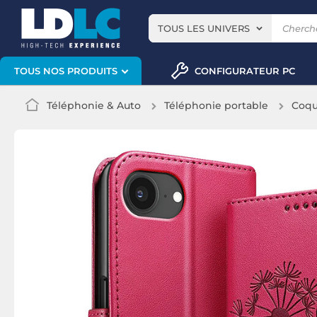
TOUS LES UNIVERS
CONFIGURATEUR PC
TOUS NOS PRODUITS
Téléphonie & Auto
Téléphonie portable
Coqu