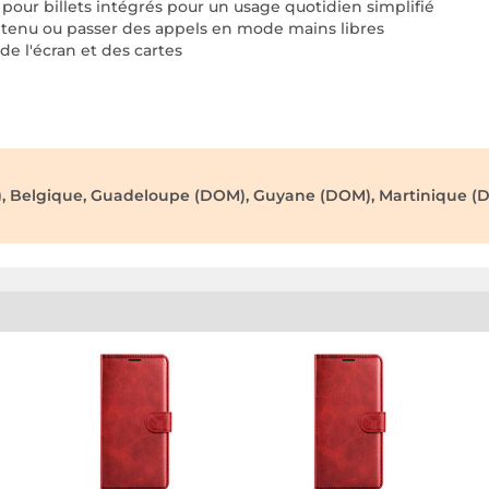
our billets intégrés pour un usage quotidien simplifié
ntenu ou passer des appels en mode mains libres
e l'écran et des cartes
), Belgique, Guadeloupe (DOM), Guyane (DOM), Martinique (D