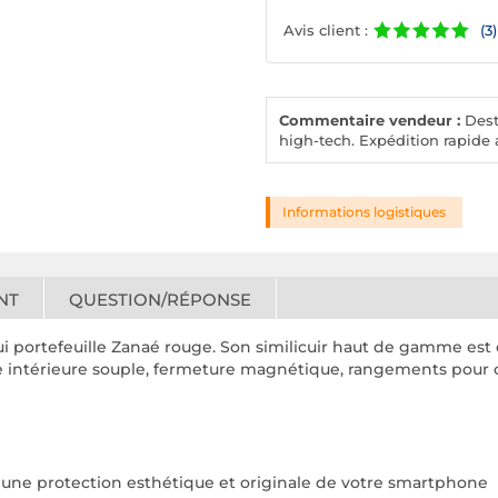
Avis client :
(3)
Commentaire vendeur :
Desto
high-tech. Expédition rapide a
Informations logistiques
NT
QUESTION/RÉPONSE
i portefeuille Zanaé rouge. Son similicuir haut de gamme est 
ue intérieure souple, fermeture magnétique, rangements pour ca
ur une protection esthétique et originale de votre smartphone