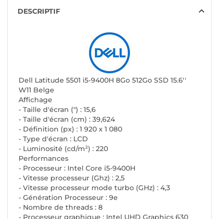
DESCRIPTIF
Dell Latitude 5501 i5-9400H 8Go 512Go SSD 15.6''
W11 Belge
Affichage
- Taille d'écran (") : 15,6
- Taille d'écran (cm) : 39,624
- Définition (px) : 1 920 x 1 080
- Type d'écran : LCD
- Luminosité (cd/m²) : 220
Performances
- Processeur : Intel Core i5-9400H
- Vitesse processeur (Ghz) : 2,5
- Vitesse processeur mode turbo (GHz) : 4,3
- Génération Processeur : 9e
- Nombre de threads : 8
- Processeur graphique : Intel UHD Graphics 630