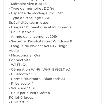
- Mémoire vive (Go) : 8
- Type de mémoire : DDR4
- Capacité de stockage (Go) : 512
- Type de stockage : SSD
Spécificités techniques
- Usages : Bureautique et Multimédia
- Couleur : Noir
- Année de lancement : 2019
- Système d'exploitation : Windows 11
- Langue du clavier : AZERTY Belge
Audio
- Microphone : Oui
Connectivité
- Wi-Fi : Oui
- Génération Wi-Fi : Wi-Fi 5 (802.11ac)
- Bluetooth : Oui
- Norme Bluetooth : Bluetooth 5.1
- Prise audio : 1
- Webcam : Oui
- Haut parleur(s) : Stéréo
Périphériques
- USB 3.0 : 3