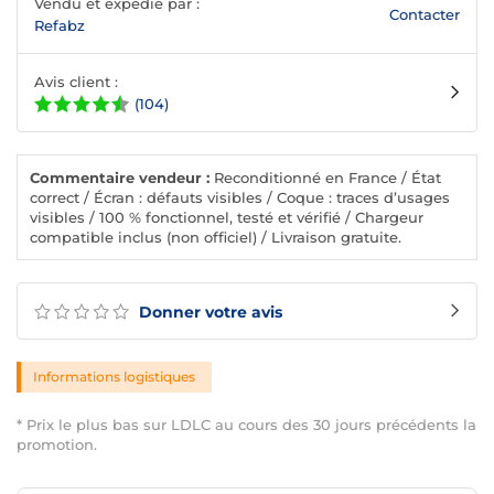
Vendu et expédié par :
Contacter
Refabz
Avis client :
(104)
Commentaire vendeur :
Reconditionné en France / État
correct / Écran : défauts visibles / Coque : traces d’usages
visibles / 100 % fonctionnel, testé et vérifié / Chargeur
compatible inclus (non officiel) / Livraison gratuite.
Donner votre avis
Informations logistiques
* Prix le plus bas sur LDLC au cours des 30 jours précédents la
promotion.