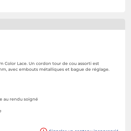
m Color Lace. Un cordon tour de cou assorti est
 8mm, avec embouts métalliques et bague de réglage.
me au rendu soigné
e