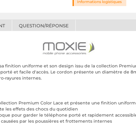
Informations logistiques
NT
QUESTION/RÉPONSE
a finition uniforme et son design issu de la collection Premiu
e porté et facile d'accès. Le cordon présente un diamètre de
ro-rayures internes.
ollection Premium Color Lace et présente une finition unifor
e les effets des chocs du quotidien
 coque pour garder le téléphone porté et rapidement accessibl
s causées par les poussières et frottements internes