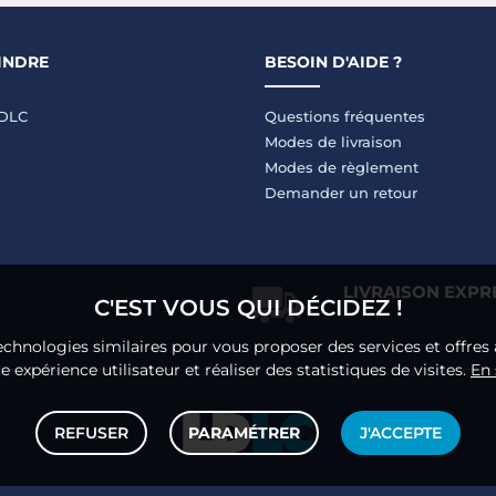
INDRE
BESOIN D'AIDE ?
LDLC
Questions fréquentes
Modes de livraison
Modes de règlement
Demander un retour
LIVRAISON EXPR
C'EST VOUS QUI DÉCIDEZ !
echnologies similaires pour vous proposer des services et offres 
 expérience utilisateur et réaliser des statistiques de visites.
En 
REFUSER
PARAMÉTRER
J'ACCEPTE