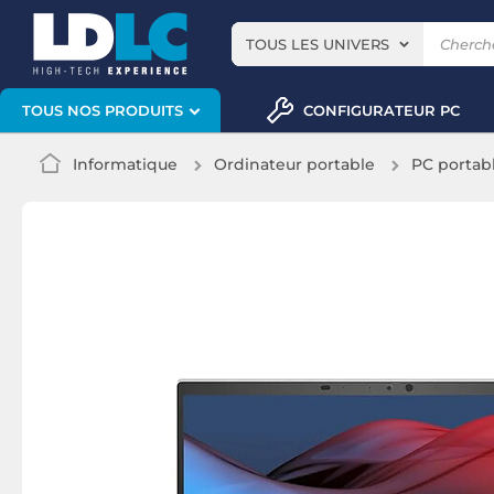
TOUS LES UNIVERS
CONFIGURATEUR PC
TOUS NOS PRODUITS
Informatique
Ordinateur portable
PC portab