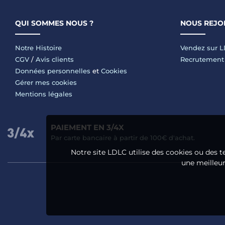
QUI SOMMES NOUS ?
NOUS REJO
Notre Histoire
Vendez sur 
CGV
/
Avis clients
Recrutement
Données personnelles
et
Cookies
Gérer mes cookies
Mentions légales
PAIEMENT EN 3/4X
Par carte bancaire à partir de 100€ d'achat.
Notre site LDLC utilise des cookies ou des t
une meilleure