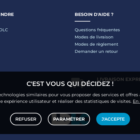
INDRE
BESOIN D'AIDE ?
LDLC
Questions fréquentes
Modes de livraison
Modes de règlement
Demander un retour
LIVRAISON EXPR
C'EST VOUS QUI DÉCIDEZ !
echnologies similaires pour vous proposer des services et offres 
 expérience utilisateur et réaliser des statistiques de visites.
En 
REFUSER
PARAMÉTRER
J'ACCEPTE