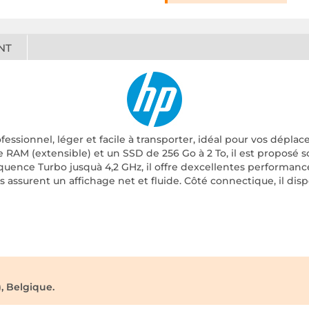
NT
fessionnel, léger et facile à transporter, idéal pour vos dépla
e RAM (extensible) et un SSD de 256 Go à 2 To, il est proposé 
quence Turbo jusquà 4,2 GHz, il offre dexcellentes performan
cs assurent un affichage net et fluide. Côté connectique, il d
, Belgique.