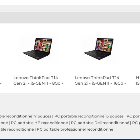
Lenovo ThinkPad T14
Lenovo ThinkPad T14
H
-
Gen 2i - i5-GEN11 - 8Go -
Gen 2i - i5-GEN11 - 16Go -
I5
1TO SSD - Windows 11
1TO SSD - Windows 11
S
le reconditionné 17 pouces
|
PC portable reconditionné 15 pouces
|
PC por
onné
|
PC portable HP reconditionné
|
PC portable Dell reconditionné
|
PC p
tile reconditionné
|
PC portable professionnel reconditionné