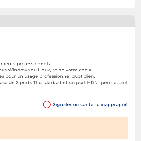
cements professionnels.
sous Windows ou Linux, selon votre choix.
ces pour un usage professionnel quotidien.
ispose de 2 ports Thunderbolt et un port HDMI permettant
Signaler un contenu inapproprié