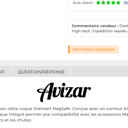
Avis client :
(3)
Commentaire vendeur :
Desto
high-tech. Expédition rapide a
Informations logistiques
NT
QUESTION/RÉPONSE
vec cette coque Diamant MagSafe. Conçue avec un contour bleu 
tique intégré permet une compatibilité avec les accessoires M
s et les chutes.