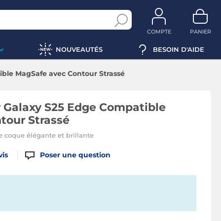
COMPTE
PANIER
NOUVEAUTÉS
BESOIN D'AIDE
ible MagSafe avec Contour Strassé
r Galaxy S25 Edge Compatible
tour Strassé
e coque élégante et brillante
vis
Poser une question