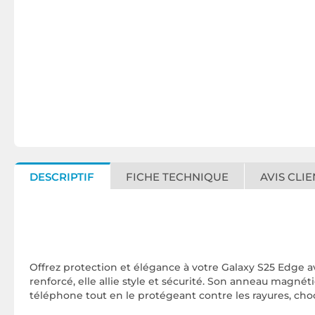
DESCRIPTIF
FICHE TECHNIQUE
AVIS CLIE
Offrez protection et élégance à votre Galaxy S25 Edge a
renforcé, elle allie style et sécurité. Son anneau magné
téléphone tout en le protégeant contre les rayures, choc