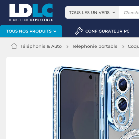
TOUS LES UNIVERS
CONFIGURATEUR PC
TOUS NOS PRODUITS
Téléphonie & Auto
Téléphonie portable
Coqu