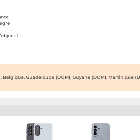
ante
tégré
objectif
), Belgique, Guadeloupe (DOM), Guyane (DOM), Martinique (D