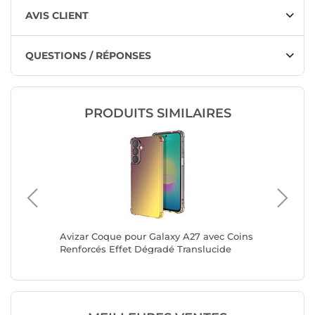
AVIS CLIENT
QUESTIONS / RÉPONSES
PRODUITS SIMILAIRES
Avizar Coque pour Galaxy A27 avec Coins
Avizar 
Renforcés Effet Dégradé Translucide
Compati
Strassé