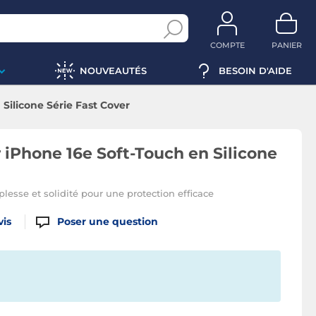
COMPTE
PANIER
NOUVEAUTÉS
BESOIN D'AIDE
Silicone Série Fast Cover
 iPhone 16e Soft-Touch en Silicone
plesse et solidité pour une protection efficace
vis
Poser une question