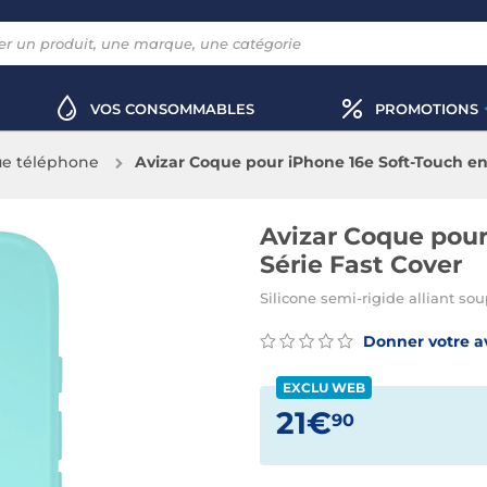
VOS CONSOMMABLES
PROMOTIONS
e téléphone
Avizar Coque pour iPhone 16e Soft-Touch en 
Avizar Coque pour
Série Fast Cover
Silicone semi-rigide alliant sou
Donner votre a
EXCLU WEB
21€
90