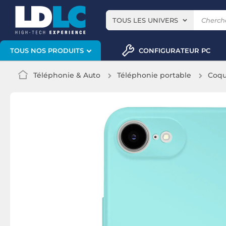
TOUS LES UNIVERS
CONFIGURATEUR PC
TOUS NOS PRODUITS
Téléphonie & Auto
Téléphonie portable
Coqu