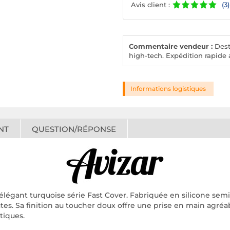
Avis client :
(3)
Commentaire vendeur :
Desto
high-tech. Expédition rapide a
Informations logistiques
NT
QUESTION/RÉPONSE
égant turquoise série Fast Cover. Fabriquée en silicone semi-r
utes. Sa finition au toucher doux offre une prise en main agréab
tiques.