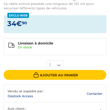
Ce câble antivol possède une longueur de 120 cm pour
sécuriser différents types de véhicules
EXCLU WEB
34€
90
Livraison à domicile
En
stock
1
AJOUTER AU PANIER
Vendu et expédié par :
Contacter
Destock Access
Avis client :