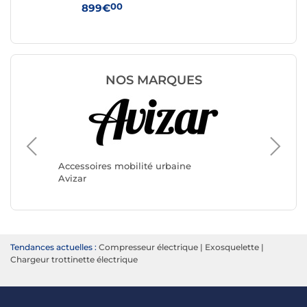
00
899€
1 
NOS MARQUES
Accesso
Accessoires mobilité urbaine
Minimot
Avizar
Tendances actuelles :
Compresseur électrique
|
Exosquelette
|
Chargeur trottinette électrique