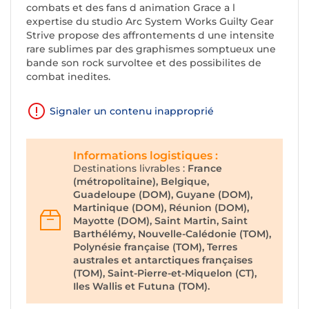
combats et des fans d animation Grace a l
expertise du studio Arc System Works Guilty Gear
Strive propose des affrontements d une intensite
rare sublimes par des graphismes somptueux une
bande son rock survoltee et des possibilites de
combat inedites.
Signaler un contenu inapproprié
Informations logistiques :
Destinations livrables :
France
(métropolitaine), Belgique,
Guadeloupe (DOM), Guyane (DOM),
Martinique (DOM), Réunion (DOM),
Mayotte (DOM), Saint Martin, Saint
Barthélémy, Nouvelle-Calédonie (TOM),
Polynésie française (TOM), Terres
australes et antarctiques françaises
(TOM), Saint-Pierre-et-Miquelon (CT),
Iles Wallis et Futuna (TOM).