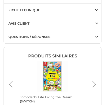
FICHE TECHNIQUE
AVIS CLIENT
QUESTIONS / RÉPONSES
PRODUITS SIMILAIRES
 des
Tomodachi Life Living the Dream
SW2 Fin
(SWITCH)