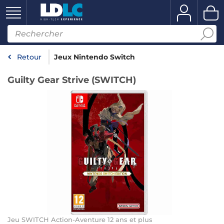
Retour
Jeux Nintendo Switch
Guilty Gear Strive (SWITCH)
Jeu SWITCH Action-Aventure 12 ans et plus