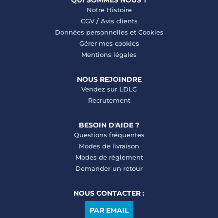
QUI SOMMES NOUS ?
Notre Histoire
CGV
/
Avis clients
Données personnelles
et
Cookies
Gérer mes cookies
Mentions légales
NOUS REJOINDRE
Vendez sur LDLC
Recrutement
BESOIN D'AIDE ?
Questions fréquentes
Modes de livraison
Modes de règlement
Demander un retour
NOUS CONTACTER :
PAR EMAIL