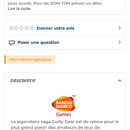
jours ouvrés. Pour les DOM TOM prévoir un délai
supplémentaire de 3 jours environ.
Lire la suite
Donner votre avis
Poser une question
Informations logistiques
DESCRIPTIF
La legendaire saga Guilty Gear est de retour pour le
plus grand plaisir des amateurs de jeux de