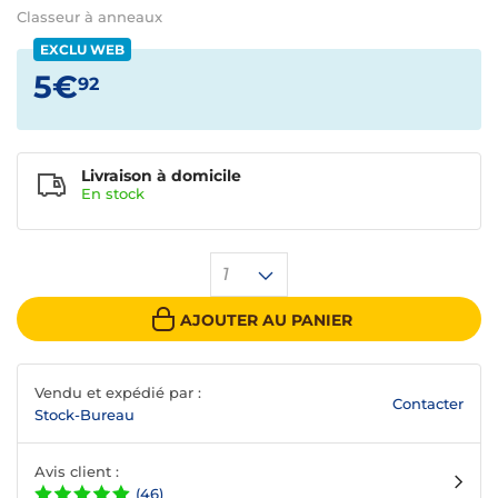
Classeur à anneaux
EXCLU WEB
5€
92
Livraison à domicile
En
stock
1
AJOUTER AU PANIER
Vendu et expédié par :
Contacter
Stock-Bureau
Avis client :
(46)