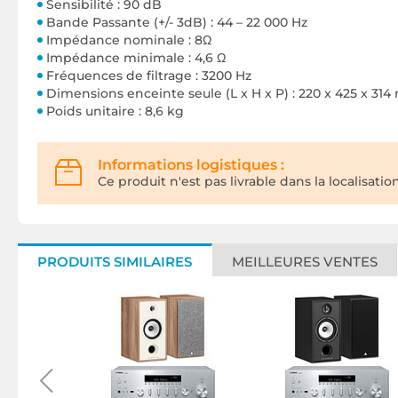
Sensibilité : 90 dB
Bande Passante (+/- 3dB) : 44 – 22 000 Hz
Impédance nominale : 8Ω
Impédance minimale : 4,6 Ω
Fréquences de filtrage : 3200 Hz
Dimensions enceinte seule (L x H x P) : 220 x 425 x 31
Poids unitaire : 8,6 kg
Informations logistiques :
Ce produit n'est pas livrable dans la localisatio
PRODUITS SIMILAIRES
MEILLEURES VENTES