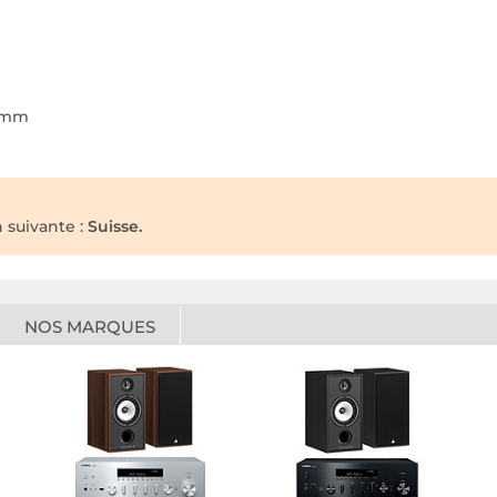
4 mm
n suivante :
Suisse.
NOS MARQUES