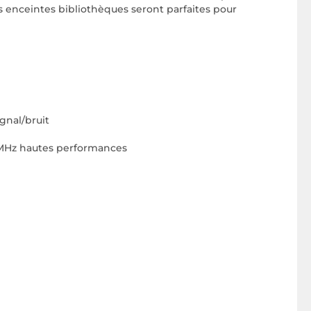
es enceintes bibliothèques seront parfaites pour
gnal/bruit
2 MHz hautes performances