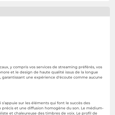
caux, y compris vos services de streaming préférés, vos
onore et le design de haute qualité issus de la longue
ués, garantissant une expérience d'écoute comme aucune
s’appuie sur les éléments qui font le succès des
n précis et une diffusion homogène du son. Le médium-
te et chaleureuse des timbres de voix. Le profil de