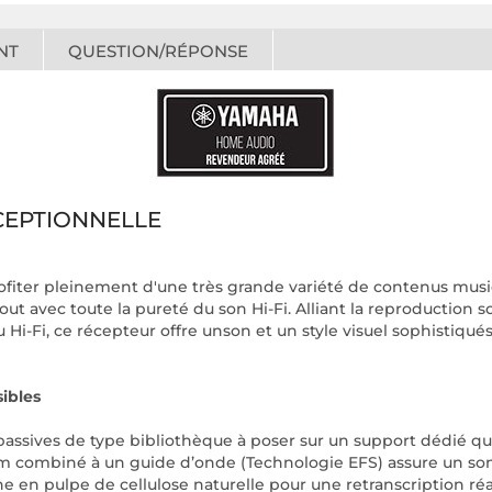
NT
QUESTION/RÉPONSE
CEPTIONNELLE
ofiter pleinement d'une très grande variété de contenus musi
ut avec toute la pureté du son Hi-Fi. Alliant la reproduction s
i-Fi, ce récepteur offre unson et un style visuel sophistiq
ibles
ssives de type bibliothèque à poser sur un support dédié qui 
mm combiné à un guide d’onde (Technologie EFS) assure un so
pulpe de cellulose naturelle pour une retranscription réalis