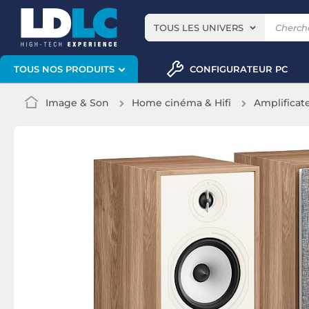
TOUS LES UNIVERS
CONFIGURATEUR PC
TOUS NOS PRODUITS
Image & Son
Home cinéma & Hifi
Amplificate