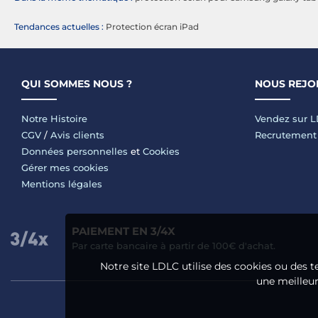
Tendances actuelles :
Protection écran iPad
QUI SOMMES NOUS ?
NOUS REJO
Notre Histoire
Vendez sur 
CGV
/
Avis clients
Recrutement
Données personnelles
et
Cookies
Gérer mes cookies
Mentions légales
PAIEMENT EN 3/4X
Par carte bancaire à partir de 100€ d'achat.
Notre site LDLC utilise des cookies ou des t
une meilleure