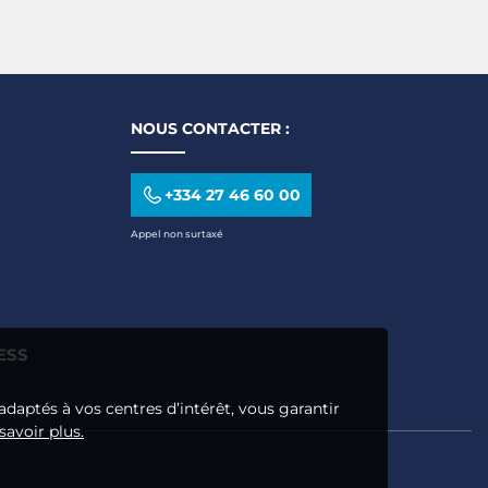
NOUS CONTACTER :
+334 27 46 60 00
Appel non surtaxé
ESS
adaptés à vos centres d’intérêt, vous garantir
savoir plus.