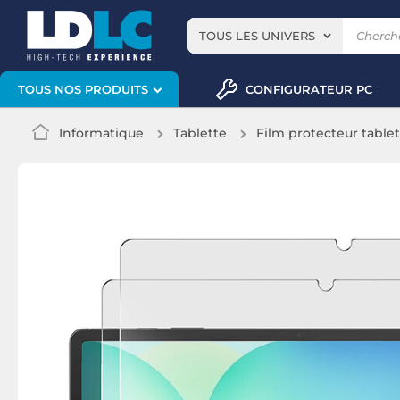
TOUS LES UNIVERS
CONFIGURATEUR PC
TOUS NOS PRODUITS
Informatique
Tablette
Film protecteur table