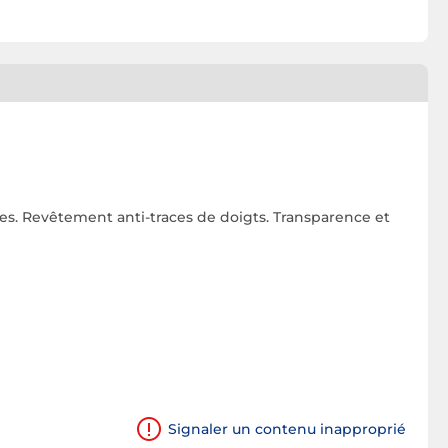
ures. Revêtement anti-traces de doigts. Transparence et
Signaler un contenu inapproprié