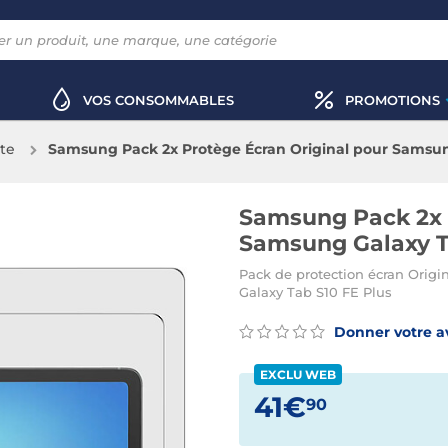
VOS CONSOMMABLES
PROMOTIONS
tte
Samsung Pack 2x Protège Écran Original pour Samsun
Samsung Pack 2x 
Samsung Galaxy T
Pack de protection écran Orig
Galaxy Tab S10 FE Plus
Donner votre a
EXCLU WEB
41€
90