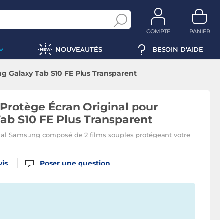
COMPTE
PANIER
NOUVEAUTÉS
BESOIN D'AIDE
g Galaxy Tab S10 FE Plus Transparent
Protège Écran Original pour
ab S10 FE Plus Transparent
inal Samsung composé de 2 films souples protégeant votre
vis
Poser une question