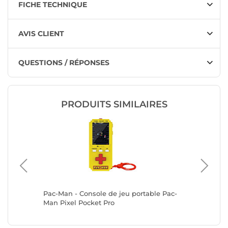
FICHE TECHNIQUE
AVIS CLIENT
QUESTIONS / RÉPONSES
PRODUITS SIMILAIRES
Pac-Man - Console de jeu portable Pac-
Galaga -
Man Pixel Pocket Pro
Pixel Po