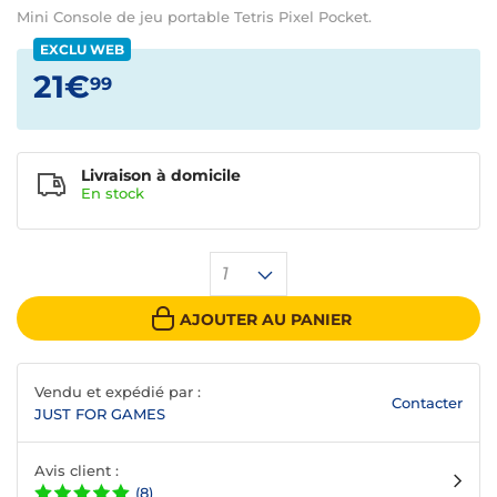
Mini Console de jeu portable Tetris Pixel Pocket.
EXCLU WEB
21€
99
Livraison à domicile
En
stock
1
AJOUTER AU PANIER
Vendu et expédié par :
Contacter
JUST FOR GAMES
Avis client :
(8)