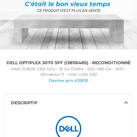
C'était le bon vieux temps
CE PRODUIT N'EST PLUS EN VENTE
DELL OPTIPLEX 3070 SFF (I3811648S) · RECONDITIONNÉ
Intel i3-8100 3.60 GHz - 16 Go DDR4 - SSD 480 Go - Wifi -
Windows 11 - Intel UHD 630
Dernier prix 432€91
DESCRIPTIF