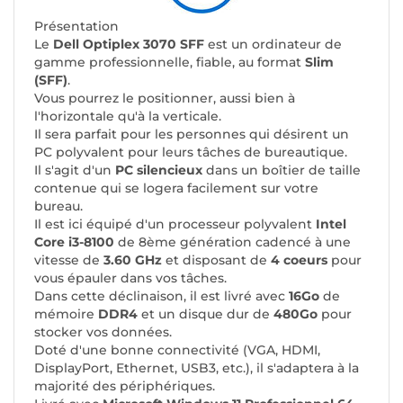
Présentation
Le
Dell Optiplex 3070 SFF
est un ordinateur de
gamme professionnelle, fiable, au format
Slim
(SFF)
.
Vous pourrez le positionner, aussi bien à
l'horizontale qu'à la verticale.
Il sera parfait pour les personnes qui désirent un
PC polyvalent pour leurs tâches de bureautique.
Il s'agit d'un
PC silencieux
dans un boîtier de taille
contenue qui se logera facilement sur votre
bureau.
Il est ici équipé d'un processeur polyvalent
Intel
Core i3-8100
de 8ème génération cadencé à une
vitesse de
3.60 GHz
et disposant de
4 coeurs
pour
vous épauler dans vos tâches.
Dans cette déclinaison, il est livré avec
16Go
de
mémoire
DDR4
et un disque dur de
480Go
pour
stocker vos données.
Doté d'une bonne connectivité (VGA, HDMI,
DisplayPort, Ethernet, USB3, etc.), il s'adaptera à la
majorité des périphériques.