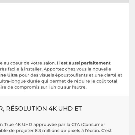
e au coeur de votre salon.
Il est aussi parfaitement
très facile à installer. Apportez chez vous la nouvelle
ne Ultra
pour des visuels époustouflants et une clarté et
ltra-longue durée qui permet de réduire le coût total
re de compromis sur l'un ou sur l'autre.
, RÉSOLUTION 4K UHD ET
ion True 4K UHD approuvée par la CTA (Consumer
le de projeter 8,3 millions de pixels à l'écran. C'est