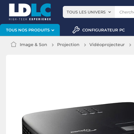
TOUS LES UNIVERS
CONFIGURATEUR PC
TOUS NOS PRODUITS
Image & Son
Projection
Vidéoprojecteur