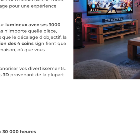
mage pour une expérience
ur
lumineux avec ses 3000
s n'importe quelle pièce,
s que le décalage d'objectif, la
ion des 4 coins
signifient que
maison, où que vous
onoriser vos divertissements.
us
3D
provenant de la plupart
'à
30 000 heures