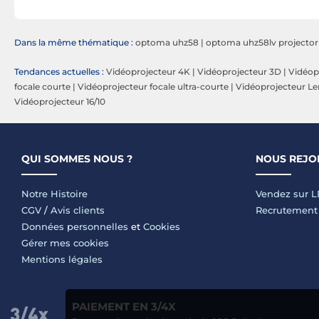
Dans la même thématique :
optoma uhz58
|
optoma uhz58lv projector
Tendances actuelles :
Vidéoprojecteur 4K
|
Vidéoprojecteur 3D
|
Vidéop
focale courte
|
Vidéoprojecteur focale ultra-courte
|
Vidéoprojecteur Len
Vidéoprojecteur 16/10
QUI SOMMES NOUS ?
NOUS REJO
Notre Histoire
Vendez sur 
CGV
/
Avis clients
Recrutement
Données personnelles
et
Cookies
Gérer mes cookies
Mentions légales
PAIEMENT EN 3/4X