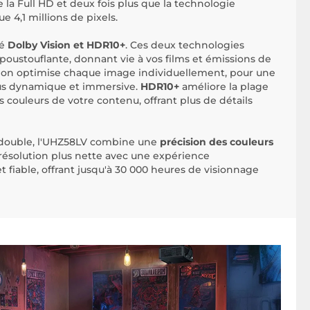
e la Full HD et deux fois plus que la technologie
e 4,1 millions de pixels.
ié
Dolby Vision et HDR10+
. Ces deux technologies
poustouflante, donnant vie à vos films et émissions de
ision optimise chaque image individuellement, pour une
us dynamique et immersive.
HDR10+
améliore la plage
 couleurs de votre contenu, offrant plus de détails
r double, l'UHZ58LV combine une
précision des couleurs
résolution plus nette avec une expérience
fiable, offrant jusqu'à 30 000 heures de visionnage