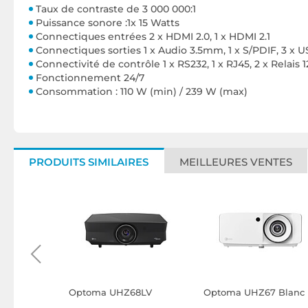
Taux de contraste de 3 000 000:1
Puissance sonore :1x 15 Watts
Connectiques entrées 2 x HDMI 2.0, 1 x HDMI 2.1
Connectiques sorties 1 x Audio 3.5mm, 1 x S/PDIF, 3 x 
Connectivité de contrôle 1 x RS232, 1 x RJ45, 2 x Relais 
Fonctionnement 24/7
Consommation : 110 W (min) / 239 W (max)
PRODUITS SIMILAIRES
MEILLEURES VENTES
Optoma UHZ68LV
Optoma UHZ67 Blanc