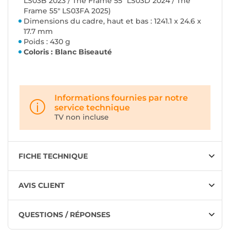
LS03B 2023 / The Frame 55" LS03D 2024 / The
Frame 55" LS03FA 2025)
Dimensions du cadre, haut et bas : 1241.1 x 24.6 x
17.7 mm
Poids : 430 g
Coloris : Blanc Biseauté
Informations fournies par notre
service technique
TV non incluse
FICHE TECHNIQUE
AVIS CLIENT
QUESTIONS / RÉPONSES