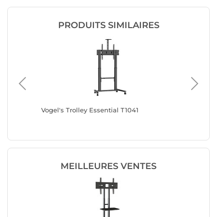
PRODUITS SIMILAIRES
nc
Vogel's Trolley Essential T1041
Vogel's 
MEILLEURES VENTES