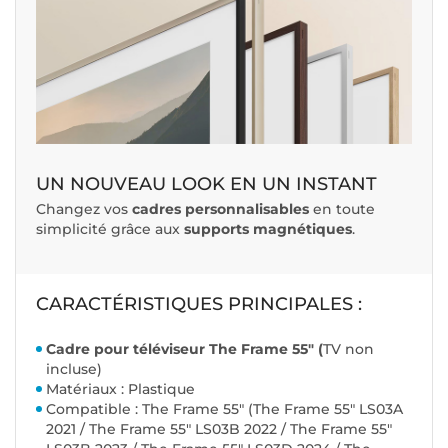
UN NOUVEAU LOOK EN UN INSTANT
Changez vos
cadres personnalisables
en toute
simplicité grâce aux
supports magnétiques
.
CARACTÉRISTIQUES PRINCIPALES :
Cadre pour téléviseur The Frame 55" (
TV non
incluse)
Matériaux : Plastique
Compatible : The Frame 5
5"
(The Frame 55" LS03A
2021 / The Frame 55" LS03B 2022 / The Frame 55"