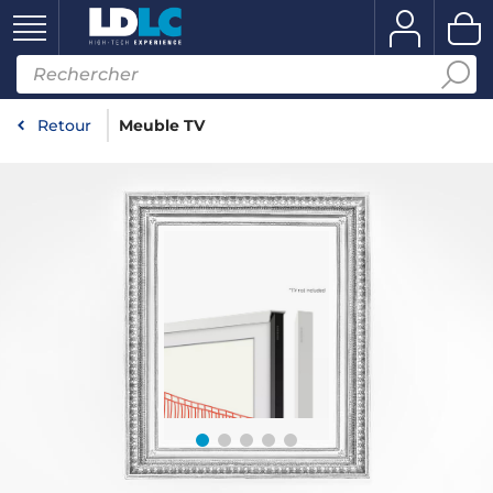
Retour
Meuble TV