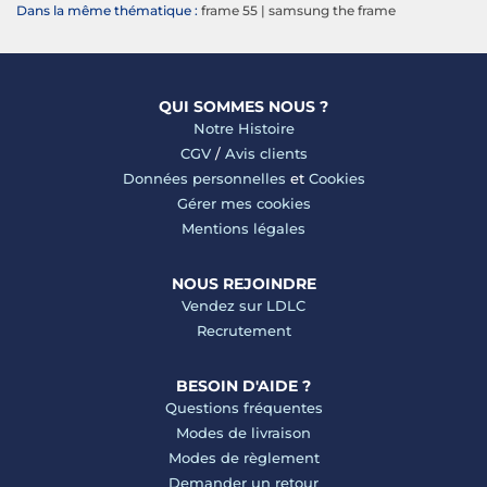
Dans la même thématique :
frame 55
|
samsung the frame
QUI SOMMES NOUS ?
Notre Histoire
CGV
/
Avis clients
Données personnelles
et
Cookies
Gérer mes cookies
Mentions légales
NOUS REJOINDRE
Vendez sur LDLC
Recrutement
BESOIN D'AIDE ?
Questions fréquentes
Modes de livraison
Modes de règlement
Demander un retour