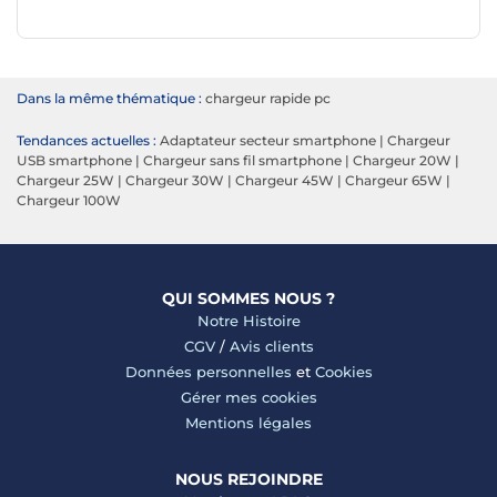
Dans la même thématique :
chargeur rapide pc
Tendances actuelles :
Adaptateur secteur smartphone
|
Chargeur
USB smartphone
|
Chargeur sans fil smartphone
|
Chargeur 20W
|
Chargeur 25W
|
Chargeur 30W
|
Chargeur 45W
|
Chargeur 65W
|
Chargeur 100W
QUI SOMMES NOUS ?
Notre Histoire
CGV
/
Avis clients
Données personnelles
et
Cookies
Gérer mes cookies
Mentions légales
NOUS REJOINDRE