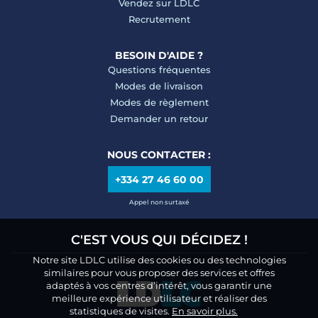
Vendez sur LDLC
Recrutement
BESOIN D'AIDE ?
Questions fréquentes
Modes de livraison
Modes de règlement
Demander un retour
NOUS CONTACTER :
+334 27 46 60 00
Appel non surtaxé
C'EST VOUS QUI DÉCIDEZ !
Notre site LDLC utilise des cookies ou des technologies
similaires pour vous proposer des services et offres
adaptés à vos centres d’intérêt, vous garantir une
meilleure expérience utilisateur et réaliser des
statistiques de visites.
En savoir plus.