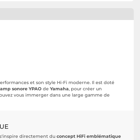
performances et son style Hi-Fi moderne. Il est doté
amp sonore YPAO
de
Yamaha
, pour créer un
us pouvez vous immerger dans une large gamme de
QUE
s'inspire directement du
concept HiFi emblématique