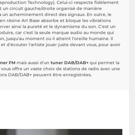
Reproduction Technology). Celui-ci respecte fidèlement
nt un circuit gauche/droite organisé de manière
 un acheminement direct des signaux. En outre, le
 en résine Art Base absorbe et bloque les vibrations
erver ainsi la pureté et le dynamisme du son. C'est un
duire, car c'est la seule marque audio au monde qui
on, jusqu'au moment où il atteint l'oreille humaine. Il
 et d'écouter l'artiste jouer juste devant vous, pour avoir
uner FM
mais aussi d'un
tuner DAB/DAB+
qui permet la
i vous offre un vaste choix de stations de radio avec une
tions DAB/DAB+ peuvent être enregistrées.