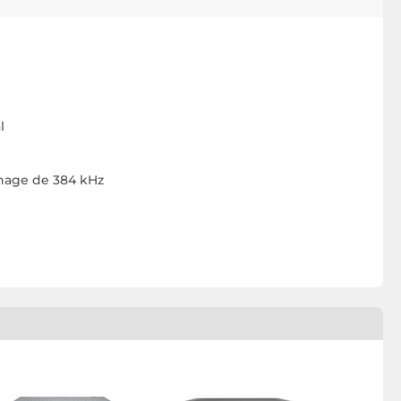
l
nnage de 384 kHz