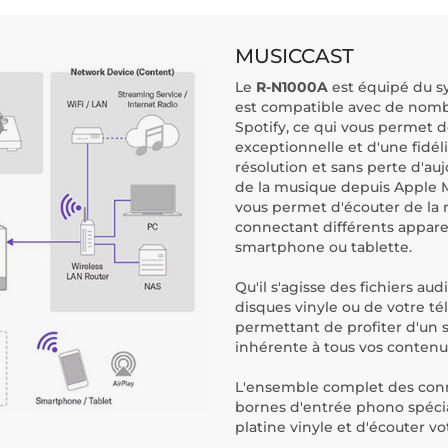
MUSICCAST
Le
R-N1000A
est équipé du 
est compatible avec de nomb
Spotify, ce qui vous permet d
exceptionnelle et d'une fidél
résolution et sans perte d'auj
de la musique depuis Apple Mu
vous permet d'écouter de la
connectant différents apparei
smartphone ou tablette.
Qu'il s'agisse des fichiers au
disques vinyle ou de votre tél
permettant de profiter d'un 
inhérente à tous vos contenus
L'ensemble complet des con
bornes d'entrée phono spéci
platine vinyle et d'écouter vo