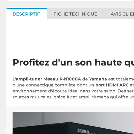
DESCRIPTIF
FICHE TECHNIQUE
AVIS CLIE
Profitez d'un son haute q
L'
ampli-tuner réseau R-N1000A
de
Yamaha
est totaleme
d'une connectique complète dont un
port HDMI ARC
et
environnement d'écoute idéal dans votre salon. Des se
sources musicales, grâce à cet ampli Yamaha qui offre u