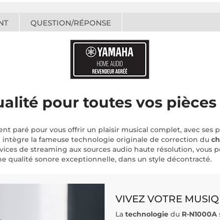
NT
QUESTION/RÉPONSE
ualité pour toutes vos pièces
nt paré pour vous offrir un plaisir musical complet, avec ses 
 intègre la fameuse technologie originale de correction du
ch
rvices de streaming aux sources audio haute résolution, vo
ne qualité sonore exceptionnelle, dans un style décontracté.
VIVEZ VOTRE MUSI
La
technologie
du
R-N1000A