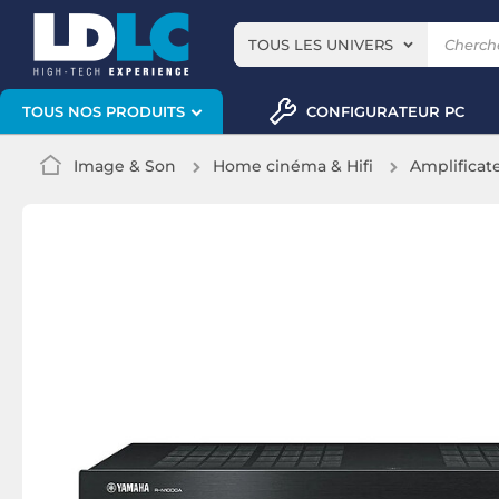
TOUS LES UNIVERS
CONFIGURATEUR PC
TOUS NOS PRODUITS
Image & Son
Home cinéma & Hifi
Amplificate