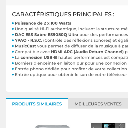
CARACTÉRISTIQUES PRINCIPALES :
Puissance de 2 x 100 Watts
Une qualité Hi-Fi authentique, incluant la structure 
DAC ESS Sabre ES9080Q Ultra
pour des performances 
YPAO - R.S.C.
(Contrôle des réflexions sonores) et éga
MusicCast
vous permet de diffuser de la musique à par
Compatible avec
HDMI ARC (Audio Return Channel)
p
La
connexion USB-B
hautes performances est compatib
Borniers d'enceinte en laiton pur pour une connexio
Entrée phono dédiée pour profiter de votre collection 
Entrée optique pour obtenir le son de votre téléviseur a
PRODUITS SIMILAIRES
MEILLEURES VENTES