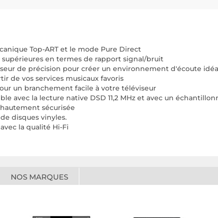
mécanique Top-ART et le mode Pure Direct
supérieures en termes de rapport signal/bruit
liseur de précision pour créer un environnement d'écoute idéa
tir de vos services musicaux favoris
our un branchement facile à votre téléviseur
le avec la lecture native DSD 11,2 MHz et avec un échantillo
n hautement sécurisée
de disques vinyles.
vec la qualité Hi-Fi
NOS MARQUES