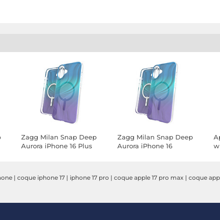
p
Zagg Milan Snap Deep
Zagg Milan Snap Deep
A
Aurora iPhone 16 Plus
Aurora iPhone 16
w
O
P
hone
|
coque iphone 17
|
iphone 17 pro
|
coque apple 17 pro max
|
coque app