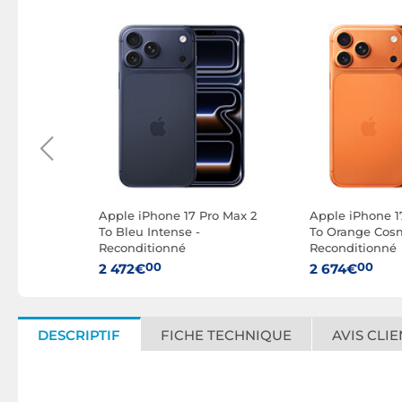
ro Max
Apple iPhone 17 Pro Max 2
Apple iPhone 1
se
To Bleu Intense -
To Orange Cos
Reconditionné
Reconditionné
00
00
2 472€
2 674€
DESCRIPTIF
FICHE TECHNIQUE
AVIS CLIE