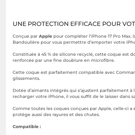
UNE PROTECTION EFFICACE POUR VO
Conçue par
Apple
pour compléter l’iPhone 17 Pro Max, 
Bandoulière pour vous permettre d’emporter votre iPhon
Constituée à 45 % de silicone recyclé, cette coque est dot
renforcée par une fine doublure en microfibre.
Cette coque est parfaitement compatible avec Commande 
glissements.
Dotée d’aimants intégrés qui s’ajustent parfaitement à l
recharger votre iPhone, il vous suffit de le laisser dans
Comme toutes les coques conçues par Apple, celle-ci a ét
protège aussi des rayures et des chutes.
Compatible :