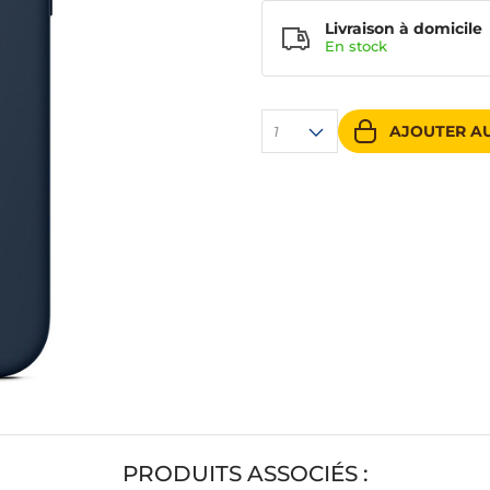
Livraison à domicile
En
stock
AJOUTER AU
1
PRODUITS ASSOCIÉS :