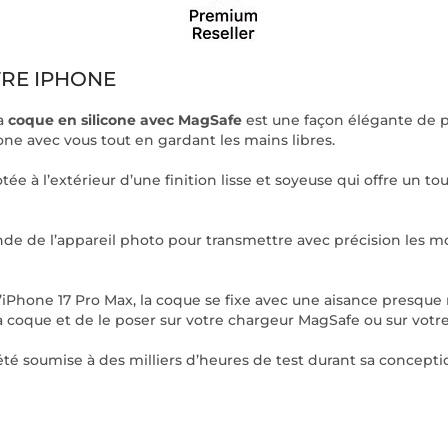
TRE IPHONE
la
coque en silicone avec MagSafe
est une façon élégante de pr
e avec vous tout en gardant les mains libres.
ée à l’extérieur d’une finition lisse et soyeuse qui offre un tou
de l’appareil photo pour transmettre avec précision les mouv
’iPhone 17 Pro Max, la coque se fixe avec une aisance presque 
 sa coque et de le poser sur votre chargeur MagSafe ou sur votre
é soumise à des milliers d’heures de test durant sa conception