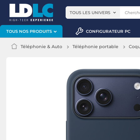
TOUS LES UNIVERS
CONFIGURATEUR PC
TOUS NOS PRODUITS
Téléphonie & Auto
Téléphonie portable
Coqu