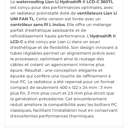
Le
watercooling Lian Li Hydroshift II LCD-C 360TL
est conçu pour des performances optimales, avec
un radiateur préinstallé doté de
ventilateurs Lian Li
UNI FAN TL
. Cette version est livrée avec un
contrôleur sans fil L inclus
. Elle offre un mélange
parfait d'esthétique saisissante et de
refroidissement haute performance. L'
Hydroshift II
LCD-C
a été conçu par Lian Li dans un souci
d'esthétique et de flexibilité. Son design innovant à
tubes réglables permet un alignement précis avec
le processeur, optimisant ainsi le routage des
câbles et créant un agencement interne plus
épuré. Résultat : une conception élégante et
épurée qui confère une touche de raffinement à
tout PC. Le radiateur a été repensé pour un format
compact de seulement 400 x 122 x 24 mm : 3 mm
plus fin, 3 mm plus court et 2.5 mm plus étroit que
la génération précédente. Cet encombrement
réduit améliore la compatibilité avec les boîtiers PC
classiques, facilitant l'installation tout en conservant
d'excellentes performances thermiques.