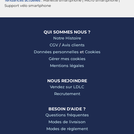
Tendances actuelles :
Manette smartphone
|
Micro smartphone
|
Support vélo smartphone
QUI SOMMES NOUS ?
Notre Histoire
CGV
/
Avis clients
Données personnelles
et
Cookies
Gérer mes cookies
Mentions légales
NOUS REJOINDRE
Vendez sur LDLC
Recrutement
BESOIN D'AIDE ?
Questions fréquentes
Modes de livraison
Modes de règlement