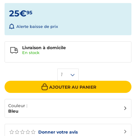
25€
95
Alerte baisse de prix
Livraison à domicile
En
stock
1
AJOUTER AU PANIER
Couleur :
Bleu
Donner votre avis