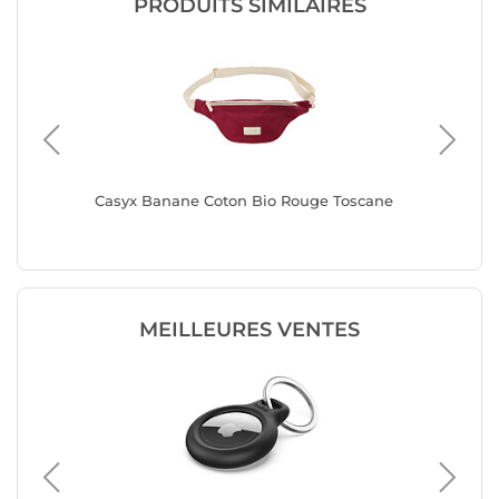
PRODUITS SIMILAIRES
Casyx Banane Coton Bio Rouge Toscane
Casyx B
MEILLEURES VENTES