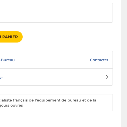
 PANIER
Contacter
-Bureau
6)
aliste français de l'équipement de bureau et de la
 jours ouvrés