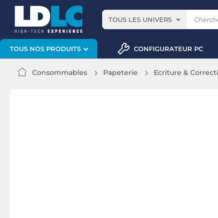
TOUS LES UNIVERS
CONFIGURATEUR PC
TOUS NOS PRODUITS
Consommables
Papeterie
Ecriture & Correct