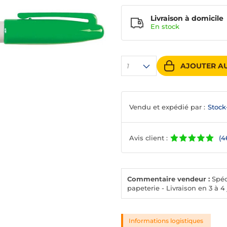
Livraison à domicile
En
stock
AJOUTER AU
1
Vendu et expédié par :
Stock
Avis client :
(4
Commentaire vendeur :
Spéci
papeterie - Livraison en 3 à 4
Informations logistiques