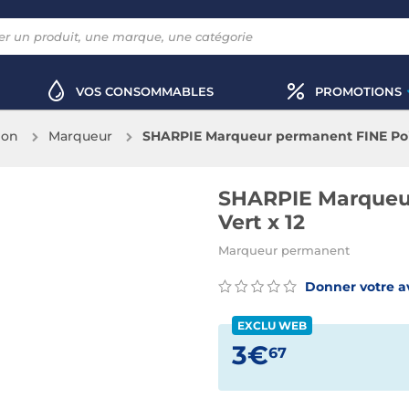
VOS CONSOMMABLES
PROMOTIONS
ion
Marqueur
SHARPIE Marqueur permanent FINE Poin
SHARPIE Marqueu
Vert x 12
Marqueur permanent
Donner votre a
EXCLU WEB
3€
67