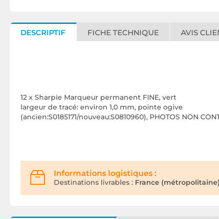
DESCRIPTIF
FICHE TECHNIQUE
AVIS CLIE
12 x Sharpie Marqueur permanent FINE, vert
largeur de tracé: environ 1,0 mm, pointe ogive
(ancien:S0185171/nouveau:S0810960), PHOTOS NON CO
Informations logistiques :
Destinations livrables :
France (métropolitaine)