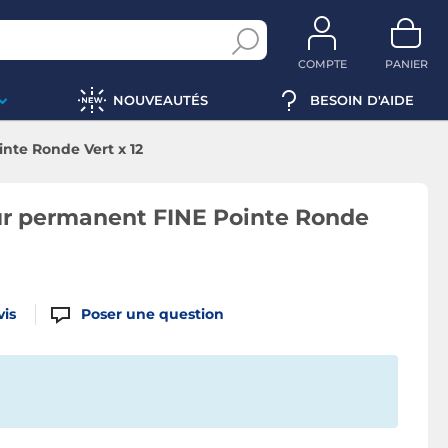
COMPTE
PANIER
NOUVEAUTÉS
BESOIN D'AIDE
te Ronde Vert x 12
r permanent FINE Pointe Ronde
vis
Poser une question