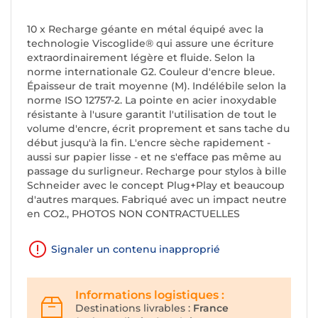
10 x Recharge géante en métal équipé avec la
technologie Viscoglide® qui assure une écriture
extraordinairement légère et fluide. Selon la
norme internationale G2. Couleur d'encre bleue.
Épaisseur de trait moyenne (M). Indélébile selon la
norme ISO 12757-2. La pointe en acier inoxydable
résistante à l'usure garantit l'utilisation de tout le
volume d'encre, écrit proprement et sans tache du
début jusqu'à la fin. L'encre sèche rapidement -
aussi sur papier lisse - et ne s'efface pas même au
passage du surligneur. Recharge pour stylos à bille
Schneider avec le concept Plug+Play et beaucoup
d'autres marques. Fabriqué avec un impact neutre
en CO2., PHOTOS NON CONTRACTUELLES
Signaler un contenu inapproprié
Informations logistiques :
Destinations livrables :
France