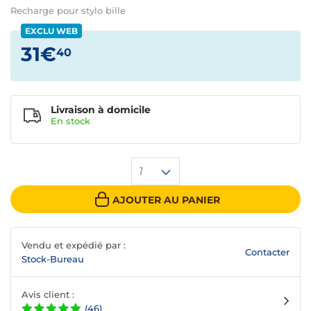
Recharge pour stylo bille
EXCLU WEB
31€
40
Livraison à domicile
En
stock
1
AJOUTER AU PANIER
Vendu et expédié par :
Contacter
Stock-Bureau
Avis client :
(46)