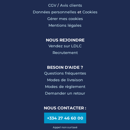
CGV
/
Avis clients
Données personnelles
et
Cookies
Gérer mes cookies
Mentions légales
NOUS REJOINDRE
Vendez sur LDLC
Recrutement
BESOIN D'AIDE ?
Questions fréquentes
Modes de livraison
Modes de règlement
Demander un retour
NOUS CONTACTER :
+334 27 46 60 00
Appel non surtaxé