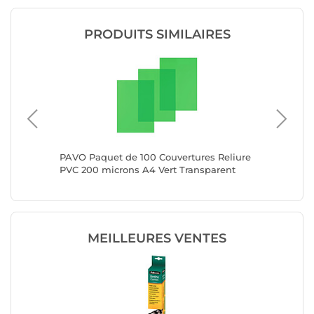
PRODUITS SIMILAIRES
re
PAVO Paquet de 100 Couvertures Reliure
FELLOWE
8 mm
PVC 200 microns A4 Vert Transparent
transpa
MEILLEURES VENTES