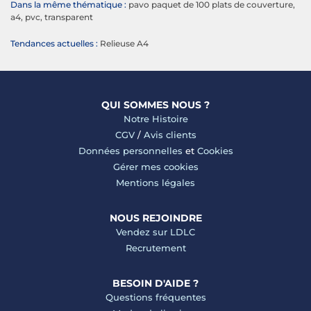
Dans la même thématique :
pavo paquet de 100 plats de couverture,
a4, pvc, transparent
Tendances actuelles :
Relieuse A4
QUI SOMMES NOUS ?
Notre Histoire
CGV
/
Avis clients
Données personnelles
et
Cookies
Gérer mes cookies
Mentions légales
NOUS REJOINDRE
Vendez sur LDLC
Recrutement
BESOIN D'AIDE ?
Questions fréquentes