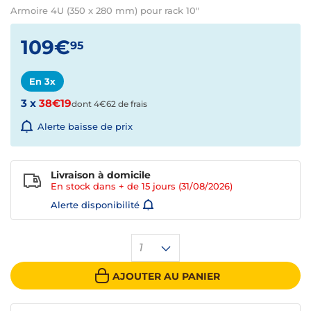
Armoire 4U (350 x 280 mm) pour rack 10"
109€
95
En 3x
3 x
38€19
dont 4€62 de frais
Alerte baisse de prix
Livraison à domicile
En stock dans + de
15 jours
(31/08/2026)
Alerte disponibilité
1
AJOUTER AU PANIER