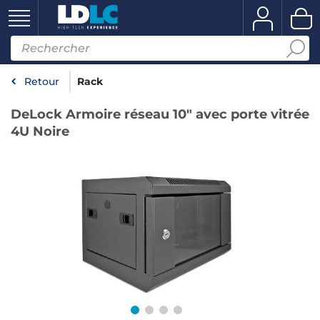
Retour
Rack
DeLock Armoire réseau 10" avec porte vitrée
4U Noire