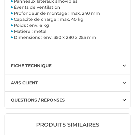
Panneaux latéraux amovibles
Évents de ventilation
Profondeur de montage : max. 240 mm
Capacité de charge : max. 40 kg
Poids : env. 6 kg
Matière : métal
Dimensions : env. 350 x 280 x 255 mm
FICHE TECHNIQUE
AVIS CLIENT
QUESTIONS / RÉPONSES
PRODUITS SIMILAIRES