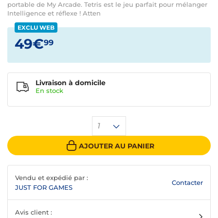
portable de My Arcade. Tetris est le jeu parfait pour mélanger
Intelligence et réflexe ! Atten
EXCLU WEB
49€
99
Livraison à domicile
En
stock
1
AJOUTER AU PANIER
Vendu et expédié par :
Contacter
JUST FOR GAMES
Avis client :