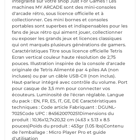
intégralité sur votre shop Just For Games ! Les
machines MY ARCADE sont des mini-consoles
d'arcade rétro, sous licence officielle et à
collectionner. Ces mini bornes et consoles
portables sont superbes et indispensables pour les
fans de jeux rétro qui aiment jouer, collectionner
ou exposer les grands jeux et licences classiques
qui ont marqués plusieurs générations de gamers.
Caractéristiques Titre sous licence officielle Tetris
Ecran vertical couleur haute résolution de 2,75
pouces. Illustration inspirée de la console d'arcade
originale de Tetris Alimenté par 4 piles AA (non
incluses) ou par un câble USB-C® (non inclus).
Haut-parleur intégré avec contrôle du volume. Port
pour casque de 3,5 mm pour connecter vos
écouteurs. Luminosité de l'écran réglable. Langue
du pack : EN, FR, ES, IT, GE, DE Caractéristiques
techniques : Code article Fabriquant : DGUNL-
7025Code UPC : 845620070251Dimensions du
produit : 10,16x12,7x20,32 cm (4.63 x 5.13 x 8.5
pouces)Poids du produit : 453gr (1.05 lbs)Contenu
de l'emballage : Micro Player Pro et guide
d'utilisation