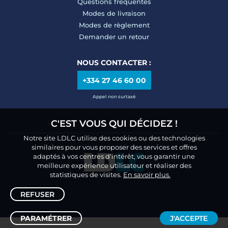
Questions fréquentes
Modes de livraison
Modes de règlement
Demander un retour
NOUS CONTACTER :
+334 27 46 60 00
Appel non surtaxé
C'EST VOUS QUI DÉCIDEZ !
Notre site LDLC utilise des cookies ou des technologies
similaires pour vous proposer des services et offres
adaptés à vos centres d’intérêt, vous garantir une
meilleure expérience utilisateur et réaliser des
statistiques de visites.
En savoir plus.
REFUSER
PARAMÉTRER
J'ACCEPTE