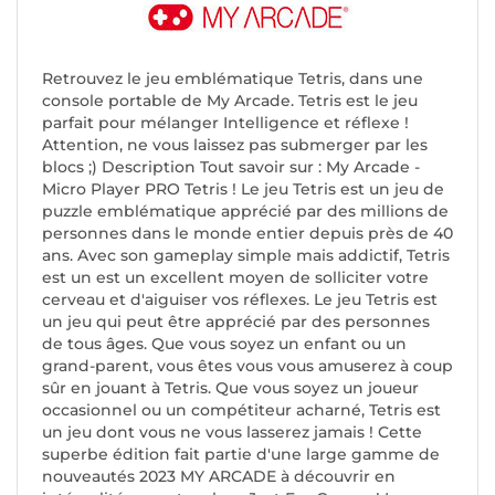
Retrouvez le jeu emblématique Tetris, dans une
console portable de My Arcade. Tetris est le jeu
parfait pour mélanger Intelligence et réflexe !
Attention, ne vous laissez pas submerger par les
blocs ;) Description Tout savoir sur : My Arcade -
Micro Player PRO Tetris ! Le jeu Tetris est un jeu de
puzzle emblématique apprécié par des millions de
personnes dans le monde entier depuis près de 40
ans. Avec son gameplay simple mais addictif, Tetris
est un est un excellent moyen de solliciter votre
cerveau et d'aiguiser vos réflexes. Le jeu Tetris est
un jeu qui peut être apprécié par des personnes
de tous âges. Que vous soyez un enfant ou un
grand-parent, vous êtes vous vous amuserez à coup
sûr en jouant à Tetris. Que vous soyez un joueur
occasionnel ou un compétiteur acharné, Tetris est
un jeu dont vous ne vous lasserez jamais ! Cette
superbe édition fait partie d'une large gamme de
nouveautés 2023 MY ARCADE à découvrir en