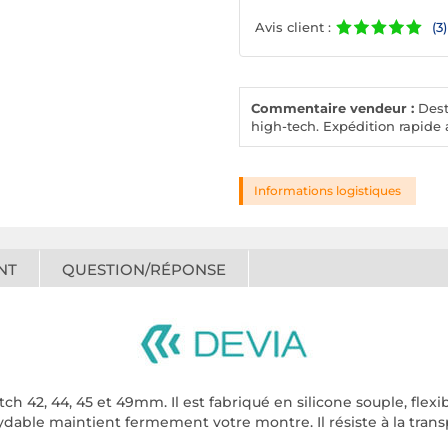
Avis client :
(3)
Commentaire vendeur :
Desto
high-tech. Expédition rapide a
Informations logistiques
NT
QUESTION/RÉPONSE
 42, 44, 45 et 49mm. Il est fabriqué en silicone souple, flexibl
ydable maintient fermement votre montre. Il résiste à la trans