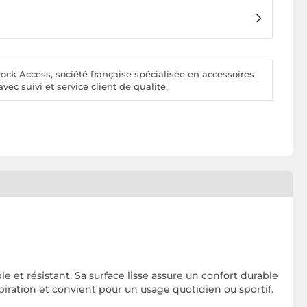
ck Access, société française spécialisée en accessoires
vec suivi et service client de qualité.
e et résistant. Sa surface lisse assure un confort durable
piration et convient pour un usage quotidien ou sportif.