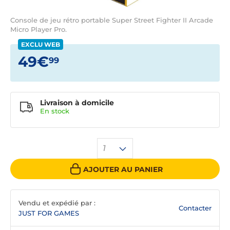
Console de jeu rétro portable Super Street Fighter II Arcade
Micro Player Pro.
EXCLU WEB
49€
99
Livraison à domicile
En
stock
1
AJOUTER AU PANIER
Vendu et expédié par :
Contacter
JUST FOR GAMES