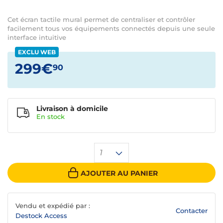
Cet écran tactile mural permet de centraliser et contrôler
facilement tous vos équipements connectés depuis une seule
interface intuitive
EXCLU WEB
299€
90
Livraison à domicile
En
stock
1
AJOUTER AU PANIER
Vendu et expédié par :
Contacter
Destock Access