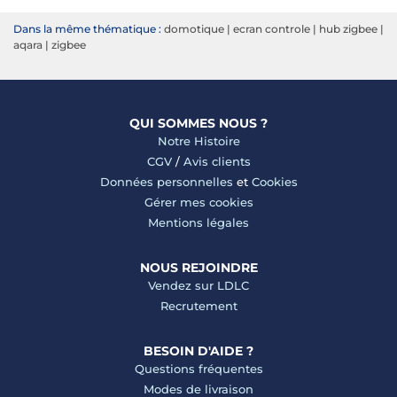
Dans la même thématique :
domotique
|
ecran controle
|
hub zigbee
|
aqara
|
zigbee
QUI SOMMES NOUS ?
Notre Histoire
CGV
/
Avis clients
Données personnelles
et
Cookies
Gérer mes cookies
Mentions légales
NOUS REJOINDRE
Vendez sur LDLC
Recrutement
BESOIN D'AIDE ?
Questions fréquentes
Modes de livraison