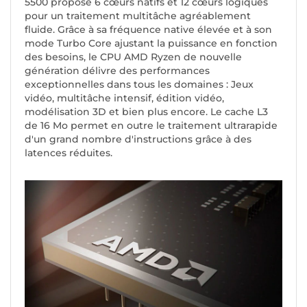
5500 propose 6 cœurs natifs et 12 cœurs logiques
pour un traitement multitâche agréablement
fluide. Grâce à sa fréquence native élevée et à son
mode Turbo Core ajustant la puissance en fonction
des besoins, le CPU AMD Ryzen de nouvelle
génération délivre des performances
exceptionnelles dans tous les domaines : Jeux
vidéo, multitâche intensif, édition vidéo,
modélisation 3D et bien plus encore. Le cache L3
de 16 Mo permet en outre le traitement ultrarapide
d'un grand nombre d'instructions grâce à des
latences réduites.