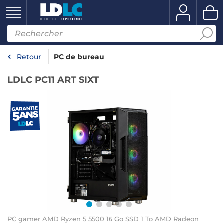
Retour
PC de bureau
LDLC PC11 ART SIXT
PC gamer AMD Ryzen 5 5500 16 Go SSD 1 To AMD Radeon