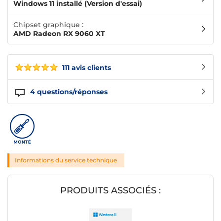
Windows 11 installé (Version d'essai)
Chipset graphique :
AMD Radeon RX 9060 XT
111 avis clients
4
questions/réponses
Informations du service technique
PRODUITS ASSOCIÉS :