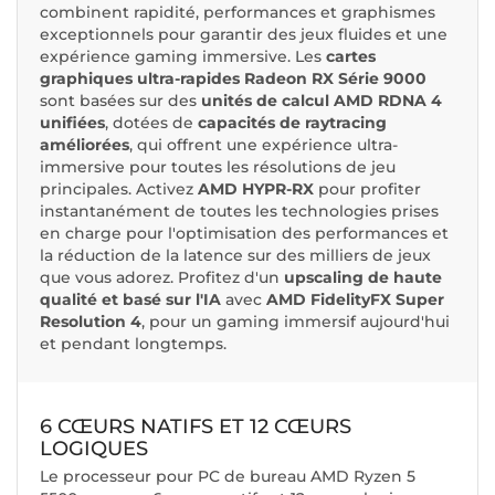
combinent rapidité, performances et graphismes
exceptionnels pour garantir des jeux fluides et une
expérience gaming immersive. Les
cartes
graphiques ultra-rapides Radeon RX Série 9000
sont basées sur des
unités de calcul AMD RDNA 4
unifiées
, dotées de
capacités de raytracing
améliorées
, qui offrent une expérience ultra-
immersive pour toutes les résolutions de jeu
principales. Activez
AMD HYPR-RX
pour profiter
instantanément de toutes les technologies prises
en charge pour l'optimisation des performances et
la réduction de la latence sur des milliers de jeux
que vous adorez. Profitez d'un
upscaling de haute
qualité et basé sur l'IA
avec
AMD FidelityFX Super
Resolution 4
, pour un gaming immersif aujourd'hui
et pendant longtemps.
6 CŒURS NATIFS ET 12 CŒURS
LOGIQUES
Le processeur pour PC de bureau AMD Ryzen 5