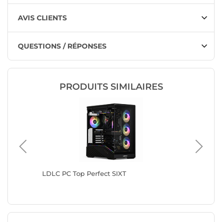
AVIS CLIENTS
QUESTIONS / RÉPONSES
PRODUITS SIMILAIRES
LDLC PC Top Perfect SIXT
LDLC PC