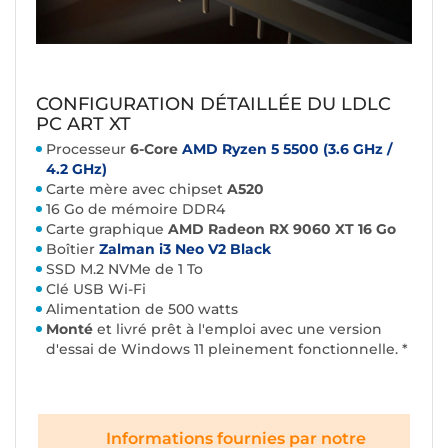
CONFIGURATION DÉTAILLÉE DU LDLC
PC ART XT
Processeur
6-Core
AMD Ryzen 5 5500 (3.6 GHz /
4.2 GHz)
Carte mère avec
chipset
A520
16 Go de mémoire DDR4
Carte graphique
AMD Radeon RX 9060 XT 16 Go
Boîtier
Zalman i3 Neo V2 Black
S
SD M.2 NVMe de 1 To
Clé USB Wi-Fi
Alimentation de 500 watts
Monté
et livré prêt à l'emploi avec une version
d'essai de Windows 11 pleinement fonctionnelle. *
Informations fournies par notre