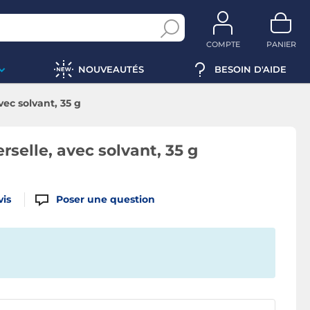
COMPTE
PANIER
NOUVEAUTÉS
BESOIN D'AIDE
vec solvant, 35 g
rselle, avec solvant, 35 g
vis
Poser une question