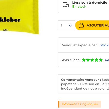
Livraison à domicile
En
stock
AJOUTER AU
1
Vendu et expédié par :
Stock
Avis client :
(4
Commentaire vendeur :
Spéci
papeterie - Livraison en 1 à
indépendant de notre volonté
Informations logistiques