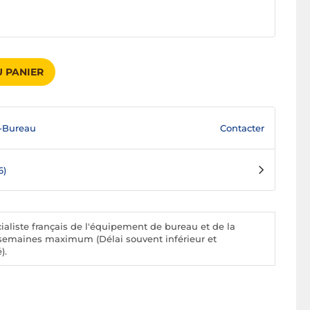
 PANIER
Contacter
-Bureau
6)
aliste français de l'équipement de bureau et de la
 2 semaines maximum (Délai souvent inférieur et
).