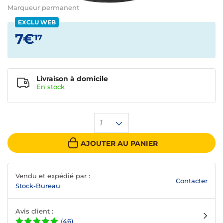
Marqueur permanent
EXCLU WEB
7€
17
Livraison à domicile
En
stock
1
AJOUTER AU PANIER
Vendu et expédié par :
Contacter
Stock-Bureau
Avis client :
(46)