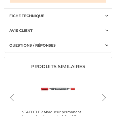
FICHE TECHNIQUE
AVIS CLIENT
QUESTIONS / RÉPONSES
PRODUITS SIMILAIRES
Maxx 222
STAEDTLER Marqueur permanent
STAEDTL