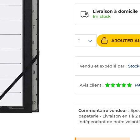
Livraison à domicile
En
stock
AJOUTER AU
1
Vendu et expédié par :
Stock
Avis client :
(4
Commentaire vendeur :
Spéci
papeterie - Livraison en 1 à
indépendant de notre volonté