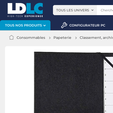
TOUS LES UNIVERS
CONFIGURATEUR PC
TOUS NOS PRODUITS
Consommables
Papeterie
Classement, archi