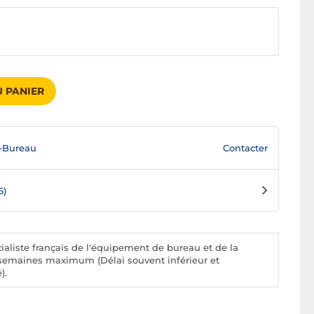
 PANIER
Contacter
-Bureau
6)
aliste français de l'équipement de bureau et de la
 2 semaines maximum (Délai souvent inférieur et
).