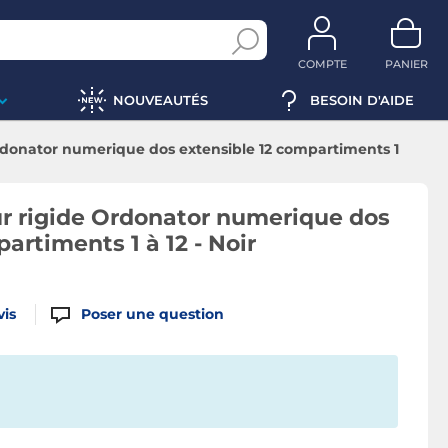
COMPTE
PANIER
NOUVEAUTÉS
BESOIN D'AIDE
donator numerique dos extensible 12 compartiments 1
 rigide Ordonator numerique dos
artiments 1 à 12 - Noir
vis
Poser une question