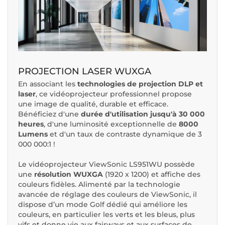
PROJECTION LASER WUXGA
En associant les
technologies de projection DLP et
laser
, ce vidéoprojecteur professionnel propose
une image de qualité, durable et efficace.
Bénéficiez d'une
durée d'utilisation jusqu'à 30 000
heures
, d'une luminosité exceptionnelle de
8000
Lumens
et d'un taux de contraste dynamique de 3
000 000:1 !
Le vidéoprojecteur ViewSonic LS951WU possède
une
résolution WUXGA
(1920 x 1200) et affiche des
couleurs fidèles. Alimenté par la technologie
avancée de réglage des couleurs de ViewSonic, il
dispose d’un mode Golf dédié qui améliore les
couleurs, en particulier les verts et les bleus, plus
vifs et donne vie aux fairways et aux surfaces de