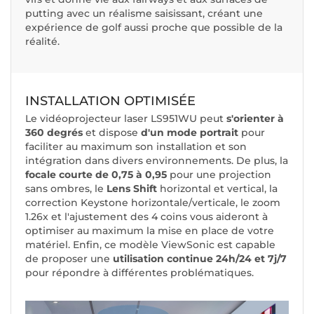
putting avec un réalisme saisissant, créant une
expérience de golf aussi proche que possible de la
réalité.
INSTALLATION OPTIMISÉE
Le vidéoprojecteur laser LS951WU peut
s'orienter à
360 degrés
et dispose
d'un mode portrait
pour
faciliter au maximum son installation et son
intégration dans divers environnements. De plus, la
focale courte de 0,75 à 0,95
pour une projection
sans ombres, le
Lens Shift
horizontal et vertical, la
correction Keystone horizontale/verticale, le zoom
1.26x et l'ajustement des 4 coins vous aideront à
optimiser au maximum la mise en place de votre
matériel. Enfin, ce modèle ViewSonic est capable
de proposer une
utilisation continue 24h/24 et 7j/7
pour répondre à différentes problématiques.