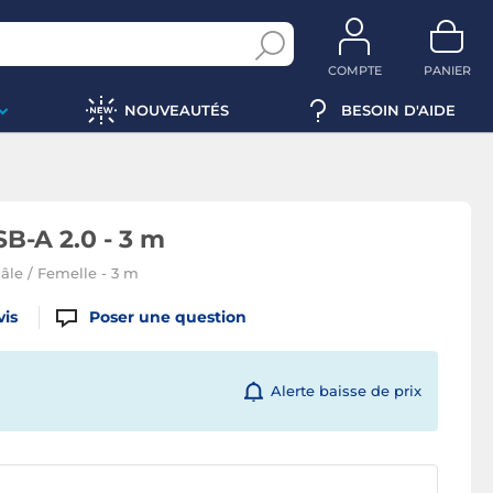
COMPTE
PANIER
NOUVEAUTÉS
BESOIN D'AIDE
B-A 2.0 - 3 m
âle / Femelle - 3 m
vis
Poser une question
Alerte baisse de prix