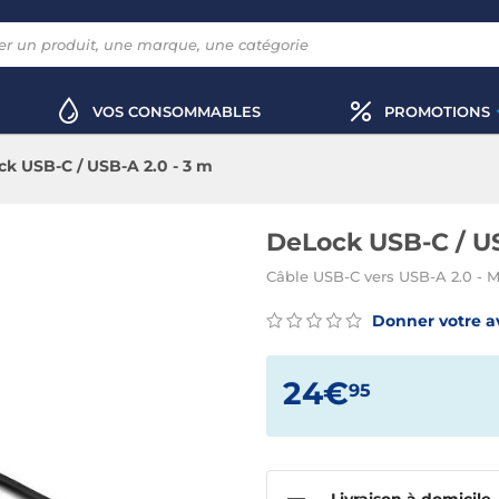
VOS CONSOMMABLES
PROMOTIONS
k USB-C / USB-A 2.0 - 3 m
DeLock USB-C / US
Câble USB-C vers USB-A 2.0 - M
Donner votre a
24€
95