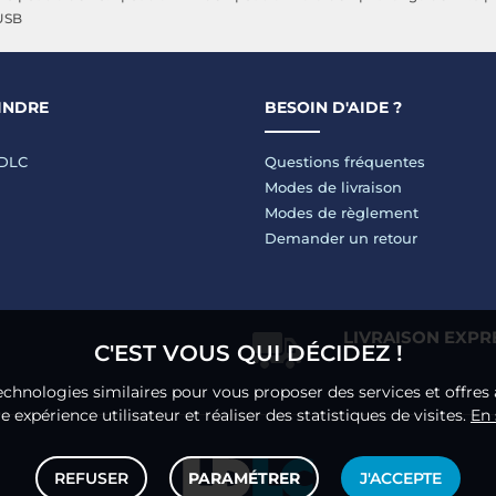
USB
INDRE
BESOIN D'AIDE ?
LDLC
Questions fréquentes
Modes de livraison
Modes de règlement
Demander un retour
LIVRAISON EXPR
C'EST VOUS QUI DÉCIDEZ !
echnologies similaires pour vous proposer des services et offres 
 expérience utilisateur et réaliser des statistiques de visites.
En 
REFUSER
PARAMÉTRER
J'ACCEPTE