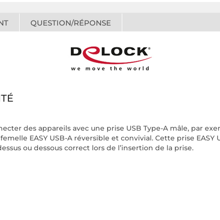
NT
QUESTION/RÉPONSE
ITÉ
ecter des appareils avec une prise USB Type-A mâle, par exem
emelle EASY USB-A réversible et convivial. Cette prise EASY U
dessus ou dessous correct lors de l’insertion de la prise.