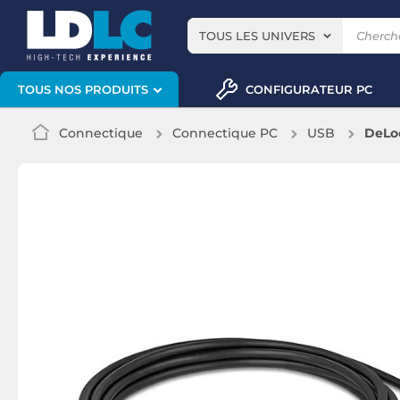
TOUS LES UNIVERS
CONFIGURATEUR PC
TOUS NOS PRODUITS
Connectique
Connectique PC
USB
DeLoc