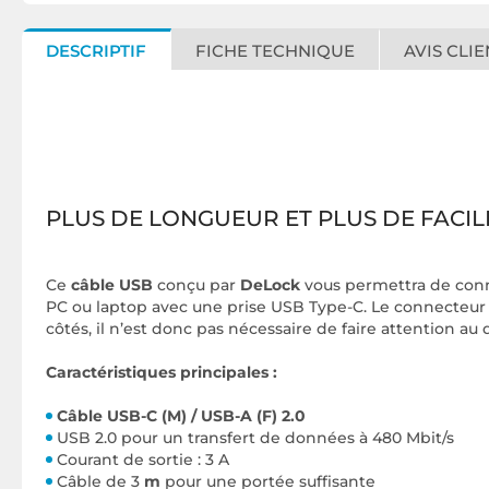
DESCRIPTIF
FICHE TECHNIQUE
AVIS CLIE
PLUS DE LONGUEUR ET PLUS DE FACIL
Ce
câble USB
conçu par
DeLock
vous permettra de conn
PC ou laptop avec une prise USB Type-C. Le connecteur f
côtés, il n’est donc pas nécessaire de faire attention au 
Caractéristiques principales :
Câble USB-C (M) / USB-A (F) 2.0
USB 2.0 pour un transfert de données à 480 Mbit/s
Courant de sortie : 3 A
Câble de 3
m
pour une portée suffisante