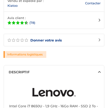
Vendu et expédié par :
Contacter
Kiatoo
Avis client :
(78)
Donner votre avis
Informations logistiques
DESCRIPTIF
Intel Core i7 8650U - 1,9 GHz - 16Go RAM - SSD 2 To -