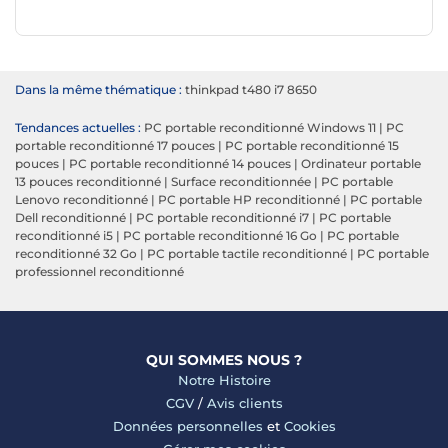
Dans la même thématique :
thinkpad t480 i7 8650
Tendances actuelles :
PC portable reconditionné Windows 11
|
PC
portable reconditionné 17 pouces
|
PC portable reconditionné 15
pouces
|
PC portable reconditionné 14 pouces
|
Ordinateur portable
13 pouces reconditionné
|
Surface reconditionnée
|
PC portable
Lenovo reconditionné
|
PC portable HP reconditionné
|
PC portable
Dell reconditionné
|
PC portable reconditionné i7
|
PC portable
reconditionné i5
|
PC portable reconditionné 16 Go
|
PC portable
reconditionné 32 Go
|
PC portable tactile reconditionné
|
PC portable
professionnel reconditionné
QUI SOMMES NOUS ?
Notre Histoire
CGV
/
Avis clients
Données personnelles
et
Cookies