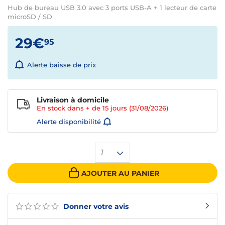
Hub de bureau USB 3.0 avec 3 ports USB-A + 1 lecteur de carte
microSD / SD
29€
95
Alerte baisse de prix
Livraison à domicile
En stock dans + de
15 jours
(31/08/2026)
Alerte disponibilité
1
AJOUTER AU PANIER
Donner votre avis