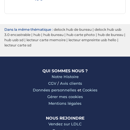
Dans la même thématique :
delock hub de bureau
|
delock hub usb
3.0 encastrable
|
hub
|
hub bureau
|
hub carte photo
|
hub de bureau
|
hub usb sd
|
lecteur carte memoire
|
lecteur empreinte usb hello
|
lecteur carte sd
QUI SOMMES NOUS ?
Notre Histoire
CGV
/
Avis clients
Données personnelles
et
Cookies
Gérer mes cookies
Mentions légales
NOUS REJOINDRE
Vendez sur LDLC