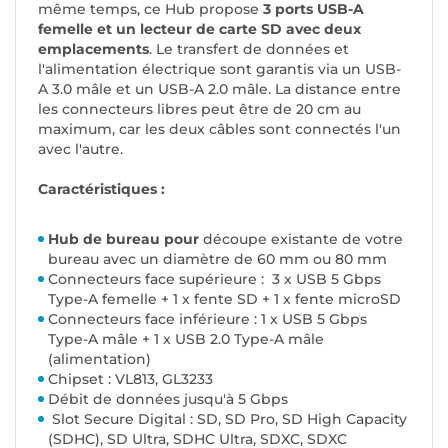
même temps, ce Hub propose
3 ports USB-A
femelle et un lecteur de carte SD avec deux
emplacements
. Le transfert de données et
l'alimentation électrique sont garantis via un USB-
A 3.0 mâle et un USB-A 2.0 mâle. La distance entre
les connecteurs libres peut être de 20 cm au
maximum, car les deux câbles sont connectés l'un
avec l'autre.
Caractéristiques :
Hub de bureau pour
découpe existante de votre
bureau avec un diamètre de 60 mm ou 80 mm
Connecteurs face supérieure : 3 x USB 5 Gbps
Type-A femelle + 1 x fente SD + 1 x fente microSD
Connecteurs face inférieure : 1 x USB 5 Gbps
Type-A mâle + 1 x USB 2.0 Type-A mâle
(alimentation)
Chipset : VL813, GL3233
Débit de données jusqu'à 5 Gbps
Slot Secure Digital : SD, SD Pro, SD High Capacity
(SDHC), SD Ultra, SDHC Ultra, SDXC, SDXC