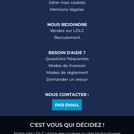
Gérer mes cookies
Mentions légales
NOUS REJOINDRE
Vendez sur LDLC
Recrutement
BESOIN D'AIDE ?
Questions fréquentes
Modes de livraison
Modes de règlement
Demander un retour
NOUS CONTACTER :
PAR EMAIL
C'EST VOUS QUI DÉCIDEZ !
Notre site LDLC utilise des cookies ou des technologies