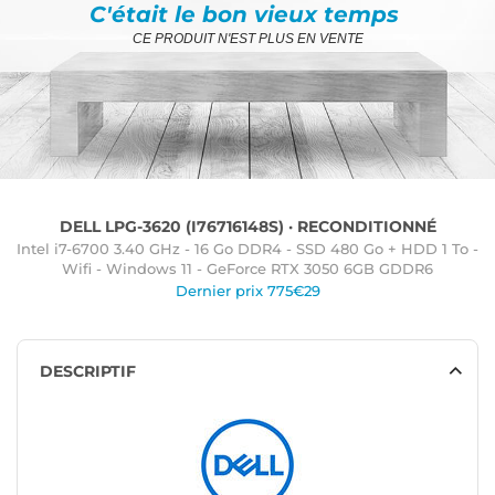
C'était le bon vieux temps
CE PRODUIT N'EST PLUS EN VENTE
DELL LPG-3620 (I76716148S) · RECONDITIONNÉ
Intel i7-6700 3.40 GHz - 16 Go DDR4 - SSD 480 Go + HDD 1 To -
Wifi - Windows 11 - GeForce RTX 3050 6GB GDDR6
Dernier prix 775€29
DESCRIPTIF