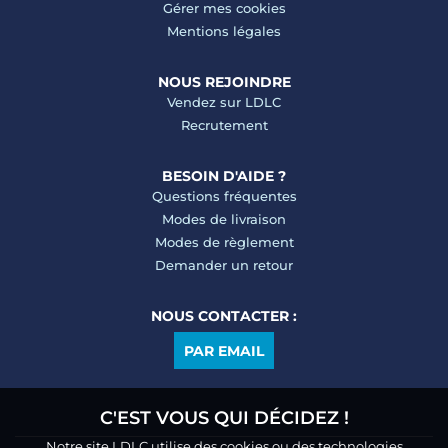
Gérer mes cookies
Mentions légales
NOUS REJOINDRE
Vendez sur LDLC
Recrutement
BESOIN D'AIDE ?
Questions fréquentes
Modes de livraison
Modes de règlement
Demander un retour
NOUS CONTACTER :
PAR EMAIL
C'EST VOUS QUI DÉCIDEZ !
Notre site LDLC utilise des cookies ou des technologies