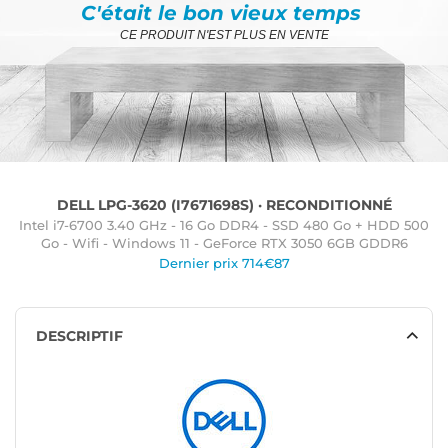
C'était le bon vieux temps
CE PRODUIT N'EST PLUS EN VENTE
DELL LPG-3620 (I7671698S) · RECONDITIONNÉ
Intel i7-6700 3.40 GHz - 16 Go DDR4 - SSD 480 Go + HDD 500
Go - Wifi - Windows 11 - GeForce RTX 3050 6GB GDDR6
Dernier prix 714€87
DESCRIPTIF