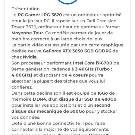
Présentation
Le
PC Gamer LPG-3620
est un ordinateur optimisé
pour le jeu sur PC. Il repose sur un Dell Precision
Tower 3620, ordinateur haut de gamme au format
Moyenne Tour
. Ce modèle permet de jouer de
manière correcte à un large choix de jeux.
La partie vidéo est assurée par une carte graphique
dédiée neuve
GeForce RTX 3050 6GB GDDR6
de
chez
Nvidia
.
Son processeur performant
Intel Core i7-6700
de
9ème génération, cadencé à
3.40GHz (Turbo :
4.00GHz)
et disposant de
4 coeurs
pourra
absorber la plupart des tâches que vous lui
confierez.
Dans cette déclinaison il est équipé de
16Go
de
mémoire
DDR4
, d'un
disque dur SSD de 480Go
pour installer vos applications et d'un
second
disque dur mécanique de 500Go
pour y stocker
vos données.
Doté d'une bonne connectivité il pourra se
connecter à la majorité de vos équipements.