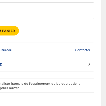
 PANIER
Contacter
-Bureau
6)
aliste français de l'équipement de bureau et de la
 jours ouvrés