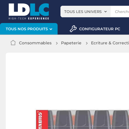
TOUS LES UNIVERS
CONFIGURATEUR PC
TOUS NOS PRODUITS
Consommables
Papeterie
Ecriture & Correct