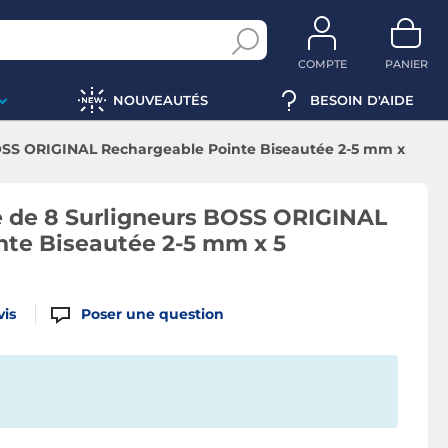
COMPTE
PANIER
NOUVEAUTÉS
BESOIN D'AIDE
OSS ORIGINAL Rechargeable Pointe Biseautée 2-5 mm x
 de 8 Surligneurs BOSS ORIGINAL
nte Biseautée 2-5 mm x 5
vis
Poser une question