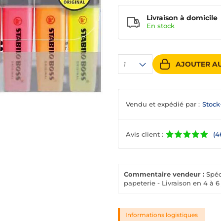
Livraison à domicile
En
stock
AJOUTER AU
1
Vendu et expédié par :
Stock
Avis client :
(4
Commentaire vendeur :
Spéci
papeterie - Livraison en 4 à 6
Informations logistiques