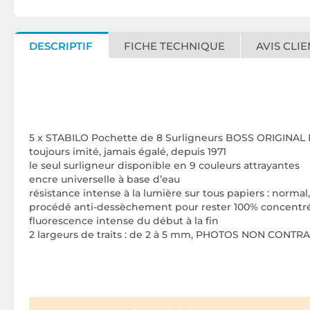
DESCRIPTIF
FICHE TECHNIQUE
AVIS CLIE
5 x STABILO Pochette de 8 Surligneurs BOSS ORIGINAL
toujours imité, jamais égalé, depuis 1971
le seul surligneur disponible en 9 couleurs attrayantes
encre universelle à base d’eau
résistance intense à la lumière sur tous papiers : normal
procédé anti-dessèchement pour rester 100% concentré :
fluorescence intense du début à la fin
2 largeurs de traits : de 2 à 5 mm, PHOTOS NON CONT